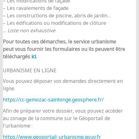
– Les modifications de façade
– Les ravalements de façade
– Les constructions de piscine, abris de jardin…
– Les édifications ou modifications de clôture
…
Liste non exhaustive
Pour toutes ces démarches, le service urbanisme
peut vous fournir les formulaires ou ils peuvent être
téléchargés
ici
.
URBANISME EN LIGNE
Vous pouvez déposer vos demandes directement en
ligne.
https://cc-gemozac-saintonge.geosphere.fr/
Afin de préparer votre dossier, vous pouvez accéder
au zonage de la commune sur le Géoportail de
l’urbanisme :
https://www.geoportail-urbanisme.gouv.fr