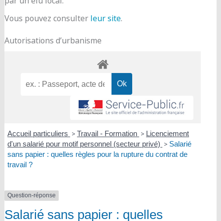
par un élu local.
Vous pouvez consulter
leur site
.
Autorisations d’urbanisme
Accueil particuliers
>
Travail - Formation
>
Licenciement
d'un salarié pour motif personnel (secteur privé)
>
Salarié
sans papier : quelles règles pour la rupture du contrat de
travail ?
Question-réponse
Salarié sans papier : quelles