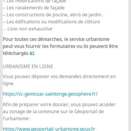
– Les modifications de façade
– Les ravalements de façade
– Les constructions de piscine, abris de jardin…
– Les édifications ou modifications de clôture
…
Liste non exhaustive
Pour toutes ces démarches, le service urbanisme
peut vous fournir les formulaires ou ils peuvent être
téléchargés
ici
.
URBANISME EN LIGNE
Vous pouvez déposer vos demandes directement en
ligne.
https://cc-gemozac-saintonge.geosphere.fr/
Afin de préparer votre dossier, vous pouvez accéder
au zonage de la commune sur le Géoportail de
l’urbanisme :
https://www.geoportail-urbanisme.gouv.fr