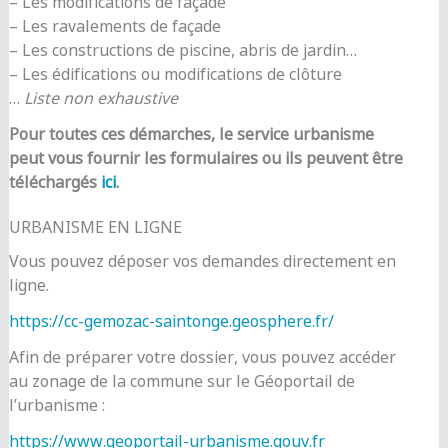
– Les modifications de façade
– Les ravalements de façade
– Les constructions de piscine, abris de jardin…
– Les édifications ou modifications de clôture
…
Liste non exhaustive
Pour toutes ces démarches, le service urbanisme
peut vous fournir les formulaires ou ils peuvent être
téléchargés
ici
.
URBANISME EN LIGNE
Vous pouvez déposer vos demandes directement en
ligne.
https://cc-gemozac-saintonge.geosphere.fr/
Afin de préparer votre dossier, vous pouvez accéder
au zonage de la commune sur le Géoportail de
l’urbanisme :
https://www.geoportail-urbanisme.gouv.fr