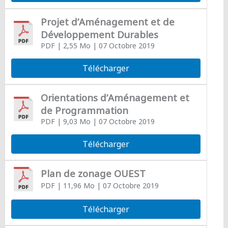
Projet d’Aménagement et de
Développement Durables
PDF
| 2,55 Mo
| 07 Octobre 2019
Télécharger
Orientations d’Aménagement et
de Programmation
PDF
| 9,03 Mo
| 07 Octobre 2019
Télécharger
Plan de zonage OUEST
PDF
| 11,96 Mo
| 07 Octobre 2019
Télécharger