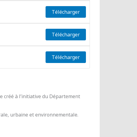
Télécharger
Télécharger
Télécharger
 créé à l’initiative du Département
urale, urbaine et environnementale.