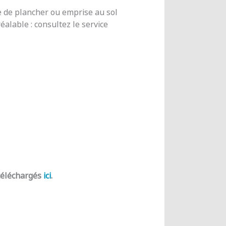
e de plancher ou emprise au sol
alable : consultez le service
 téléchargés
ici
.