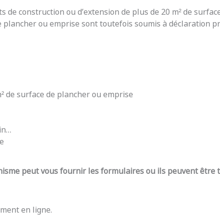
ts de construction ou d’extension de plus de 20 m² de surfac
e plancher ou emprise sont toutefois soumis à déclaration pré
 m² de surface de plancher ou emprise
din…
re
nisme peut vous fournir les formulaires ou ils peuvent être
ment en ligne.