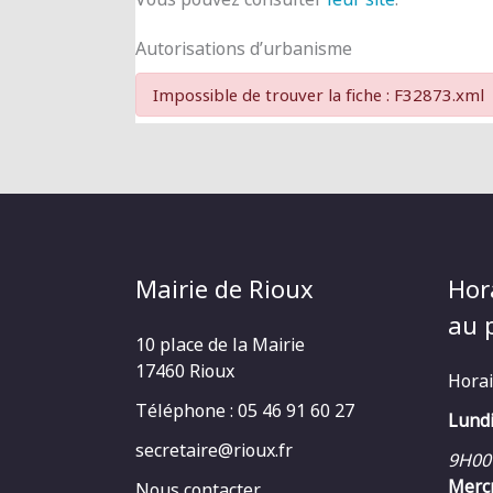
Autorisations d’urbanisme
Impossible de trouver la fiche : F32873.xml
Mairie de Rioux
Hor
au p
10 place de la Mairie
17460 Rioux
Horai
Téléphone : 05 46 91 60 27
Lundi
secretaire@rioux.fr
9H00
Mercr
Nous contacter