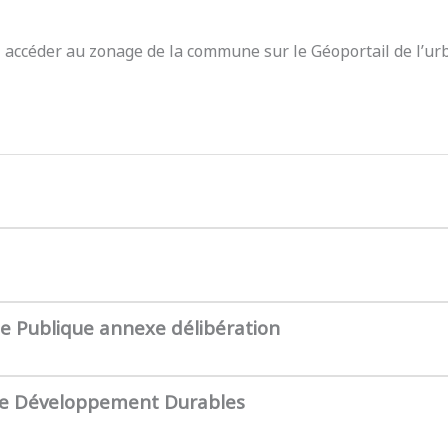
z accéder au zonage de la commune sur le Géoportail de l’ur
te Publique annexe délibération
de Développement Durables