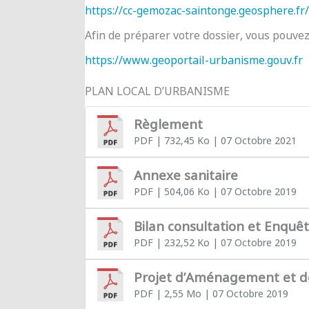
https://cc-gemozac-saintonge.geosphere.fr/
Afin de préparer votre dossier, vous pouve
https://www.geoportail-urbanisme.gouv.fr
PLAN LOCAL D’URBANISME
Règlement
PDF
| 732,45 Ko
| 07 Octobre 2021
Annexe sanitaire
PDF
| 504,06 Ko
| 07 Octobre 2019
Bilan consultation et Enquê
PDF
| 232,52 Ko
| 07 Octobre 2019
Projet d’Aménagement et 
PDF
| 2,55 Mo
| 07 Octobre 2019