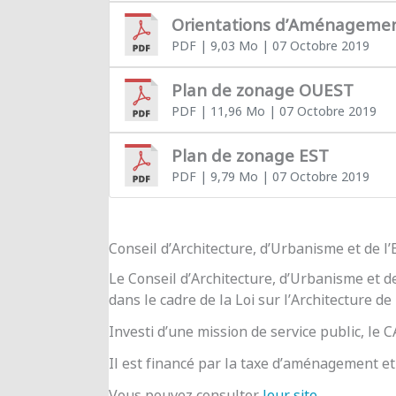
Orientations d’Aménageme
PDF
| 9,03 Mo
| 07 Octobre 2019
Plan de zonage OUEST
PDF
| 11,96 Mo
| 07 Octobre 2019
Plan de zonage EST
PDF
| 9,79 Mo
| 07 Octobre 2019
Conseil d’Architecture, d’Urbanisme et de 
Le Conseil d’Architecture, d’Urbanisme et d
dans le cadre de la Loi sur l’Architecture de
Investi d’une mission de service public, le
Il est financé par la taxe d’aménagement et 
Vous pouvez consulter
leur site
.