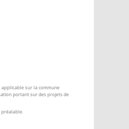
me applicable sur la commune
ation portant sur des projets de
 préalable.