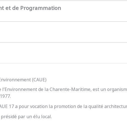
nt et de Programmation
l’Environnement (CAUE)
e l’Environnement de la Charente-Maritime, est un organisme
 1977.
 CAUE 17 a pour vocation la promotion de la qualité architect
présidé par un élu local.