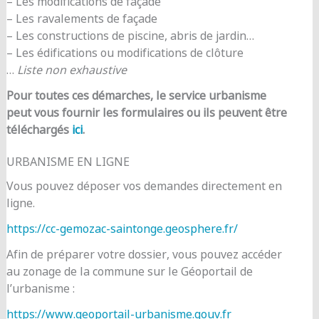
– Les modifications de façade
– Les ravalements de façade
– Les constructions de piscine, abris de jardin…
– Les édifications ou modifications de clôture
…
Liste non exhaustive
Pour toutes ces démarches, le service urbanisme
peut vous fournir les formulaires ou ils peuvent être
téléchargés
ici
.
URBANISME EN LIGNE
Vous pouvez déposer vos demandes directement en
ligne.
https://cc-gemozac-saintonge.geosphere.fr/
Afin de préparer votre dossier, vous pouvez accéder
au zonage de la commune sur le Géoportail de
l’urbanisme :
https://www.geoportail-urbanisme.gouv.fr