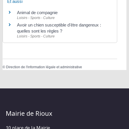
Et aussi
Animal de compagnie
Loisirs - Sports - Culture
Avoir un chien susceptible d'être dangereux :
quelles sont les règles ?
Loisirs - Sports - Culture
©
Direction de l'information légale et administrative
Mairie de Rioux
10 place de la Mairie