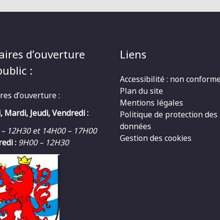
aires d’ouverture
Liens
ublic :
Accessibilité : non conform
Plan du site
res d’ouverture :
Mentions légales
, Mardi, Jeudi, Vendredi :
Politique de protection des
données
 – 12H30 et 14H00 – 17H00
Gestion des cookies
edi :
9H00 – 12H30