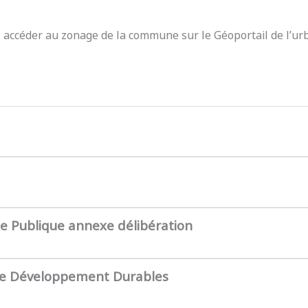
z accéder au zonage de la commune sur le Géoportail de l’ur
te Publique annexe délibération
de Développement Durables