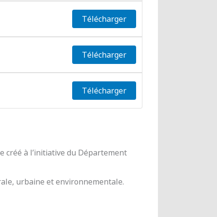
Télécharger
Télécharger
Télécharger
 créé à l’initiative du Département
urale, urbaine et environnementale.