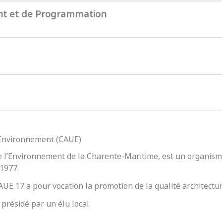
nt et de Programmation
l’Environnement (CAUE)
e l’Environnement de la Charente-Maritime, est un organisme
 1977.
 CAUE 17 a pour vocation la promotion de la qualité architect
présidé par un élu local.