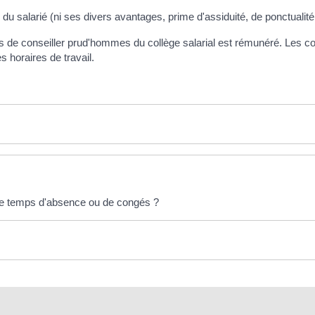
u salarié (ni ses divers avantages, prime d'assiduité, de ponctualité,
ns de conseiller prud'hommes du collège salarial est rémunéré. Les c
 horaires de travail.
 de temps d'absence ou de congés ?