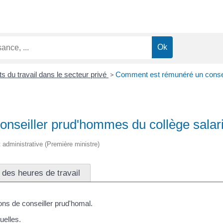
ts du travail dans le secteur privé
>
Comment est rémunéré un conseil
seiller prud'hommes du collège salari
et administrative (Première ministre)
 des heures de travail
ons de conseiller prud'homal.
uelles.