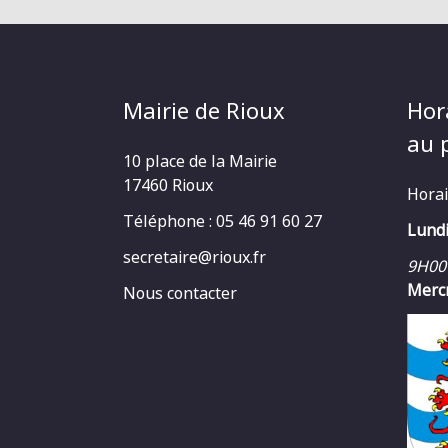
Mairie de Rioux
Hor
au p
10 place de la Mairie
17460 Rioux
Horai
Téléphone : 05 46 91 60 27
Lundi
secretaire@rioux.fr
9H00
Mercr
Nous contacter