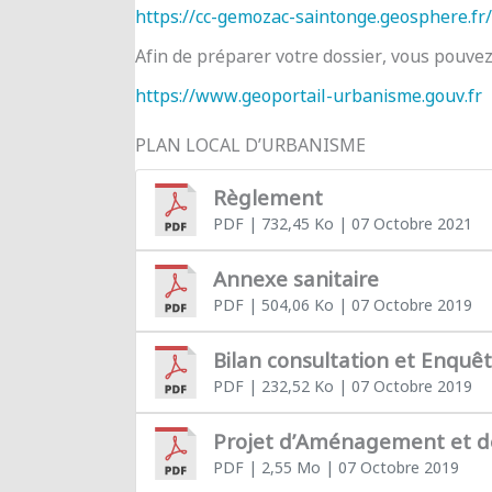
https://cc-gemozac-saintonge.geosphere.fr/
Afin de préparer votre dossier, vous pouve
https://www.geoportail-urbanisme.gouv.fr
PLAN LOCAL D’URBANISME
Règlement
PDF
| 732,45 Ko
| 07 Octobre 2021
Annexe sanitaire
PDF
| 504,06 Ko
| 07 Octobre 2019
Bilan consultation et Enquê
PDF
| 232,52 Ko
| 07 Octobre 2019
Projet d’Aménagement et 
PDF
| 2,55 Mo
| 07 Octobre 2019