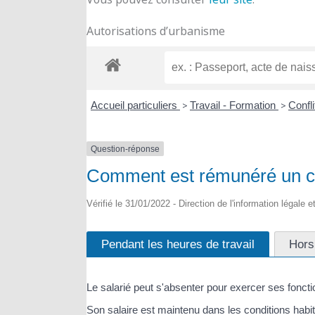
Autorisations d’urbanisme
Accueil particuliers
>
Travail - Formation
>
Confli
Question-réponse
Comment est rémunéré un con
Vérifié le 31/01/2022 - Direction de l'information légale 
Pendant les heures de travail
Hors
Le salarié peut s'absenter pour exercer ses foncti
Son salaire est maintenu dans les conditions habit