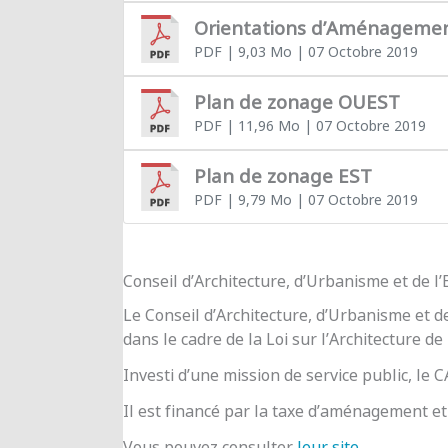
Orientations d’Aménageme
PDF
| 9,03 Mo
| 07 Octobre 2019
Plan de zonage OUEST
PDF
| 11,96 Mo
| 07 Octobre 2019
Plan de zonage EST
PDF
| 9,79 Mo
| 07 Octobre 2019
Conseil d’Architecture, d’Urbanisme et de 
Le Conseil d’Architecture, d’Urbanisme et d
dans le cadre de la Loi sur l’Architecture de
Investi d’une mission de service public, le
Il est financé par la taxe d’aménagement et 
Vous pouvez consulter
leur site
.