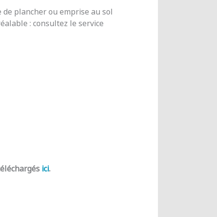
e de plancher ou emprise au sol
alable : consultez le service
 téléchargés
ici
.