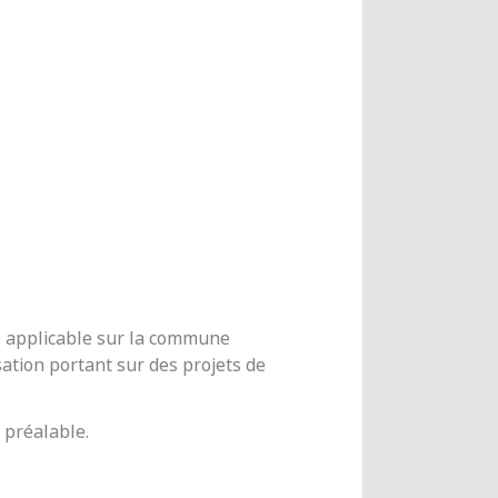
me applicable sur la commune
ation portant sur des projets de
 préalable.