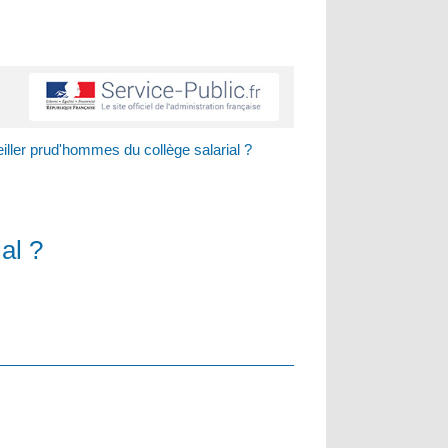
ler prud'hommes du collège salarial ?
al ?