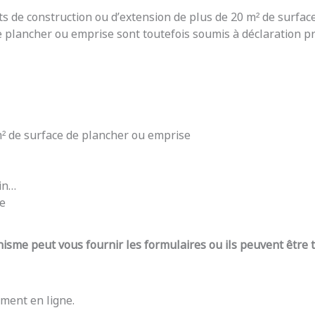
ts de construction ou d’extension de plus de 20 m² de surfac
e plancher ou emprise sont toutefois soumis à déclaration pré
 m² de surface de plancher ou emprise
din…
re
nisme peut vous fournir les formulaires ou ils peuvent être
ment en ligne.