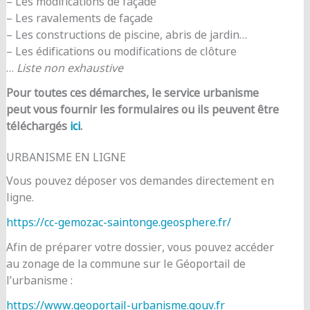
– Les modifications de façade
– Les ravalements de façade
– Les constructions de piscine, abris de jardin…
– Les édifications ou modifications de clôture
…
Liste non exhaustive
Pour toutes ces démarches, le service urbanisme
peut vous fournir les formulaires ou ils peuvent être
téléchargés
ici
.
URBANISME EN LIGNE
Vous pouvez déposer vos demandes directement en
ligne.
https://cc-gemozac-saintonge.geosphere.fr/
Afin de préparer votre dossier, vous pouvez accéder
au zonage de la commune sur le Géoportail de
l’urbanisme :
https://www.geoportail-urbanisme.gouv.fr