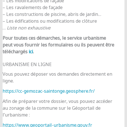
– Les modifications de façade
– Les ravalements de façade
– Les constructions de piscine, abris de jardin…
– Les édifications ou modifications de clôture
…
Liste non exhaustive
Pour toutes ces démarches, le service urbanisme
peut vous fournir les formulaires ou ils peuvent être
téléchargés
ici
.
URBANISME EN LIGNE
Vous pouvez déposer vos demandes directement en
ligne.
https://cc-gemozac-saintonge.geosphere.fr/
Afin de préparer votre dossier, vous pouvez accéder
au zonage de la commune sur le Géoportail de
l’urbanisme :
https://www.geoportail-urbanisme.gouv.fr