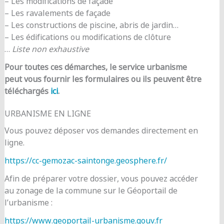
– Les modifications de façade
– Les ravalements de façade
– Les constructions de piscine, abris de jardin…
– Les édifications ou modifications de clôture
…
Liste non exhaustive
Pour toutes ces démarches, le service urbanisme
peut vous fournir les formulaires ou ils peuvent être
téléchargés
ici
.
URBANISME EN LIGNE
Vous pouvez déposer vos demandes directement en
ligne.
https://cc-gemozac-saintonge.geosphere.fr/
Afin de préparer votre dossier, vous pouvez accéder
au zonage de la commune sur le Géoportail de
l’urbanisme :
https://www.geoportail-urbanisme.gouv.fr