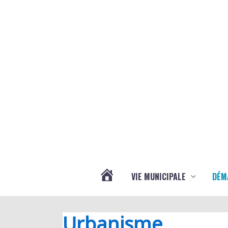
Aller au contenu
Aller au pied de page
VIE MUNICIPALE
DÉM
ACTUALITÉS
Urbanisme
DE