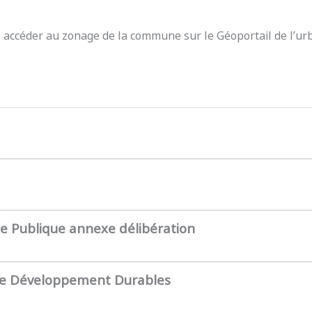
z accéder au zonage de la commune sur le Géoportail de l’ur
te Publique annexe délibération
de Développement Durables