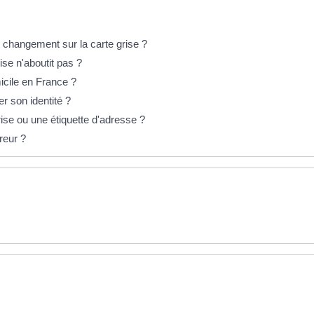
 changement sur la carte grise ?
se n'aboutit pas ?
icile en France ?
r son identité ?
rise ou une étiquette d'adresse ?
reur ?