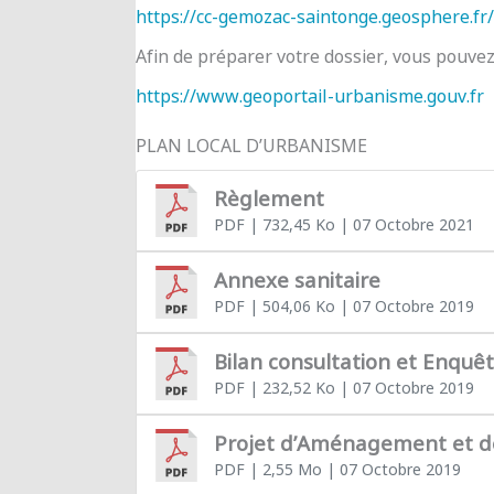
https://cc-gemozac-saintonge.geosphere.fr/
Afin de préparer votre dossier, vous pouve
https://www.geoportail-urbanisme.gouv.fr
PLAN LOCAL D’URBANISME
Règlement
PDF
| 732,45 Ko
| 07 Octobre 2021
Annexe sanitaire
PDF
| 504,06 Ko
| 07 Octobre 2019
Bilan consultation et Enquê
PDF
| 232,52 Ko
| 07 Octobre 2019
Projet d’Aménagement et 
PDF
| 2,55 Mo
| 07 Octobre 2019