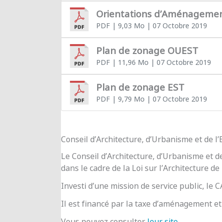
Orientations d’Aménageme
PDF
| 9,03 Mo
| 07 Octobre 2019
Plan de zonage OUEST
PDF
| 11,96 Mo
| 07 Octobre 2019
Plan de zonage EST
PDF
| 9,79 Mo
| 07 Octobre 2019
Conseil d’Architecture, d’Urbanisme et de 
Le Conseil d’Architecture, d’Urbanisme et d
dans le cadre de la Loi sur l’Architecture de
Investi d’une mission de service public, le
Il est financé par la taxe d’aménagement et 
Vous pouvez consulter
leur site
.