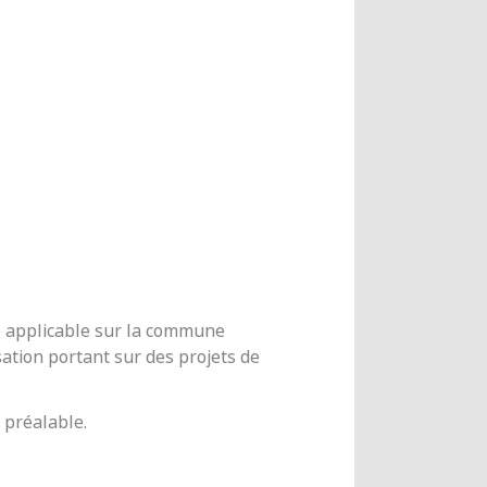
me applicable sur la commune
ation portant sur des projets de
 préalable.