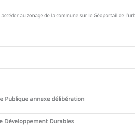
z accéder au zonage de la commune sur le Géoportail de l’ur
te Publique annexe délibération
de Développement Durables