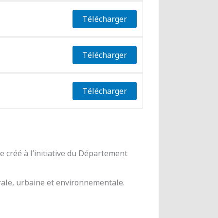
Télécharger
Télécharger
Télécharger
 créé à l’initiative du Département
urale, urbaine et environnementale.