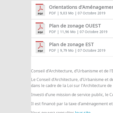
Orientations d’Aménageme
PDF
| 9,03 Mo
| 07 Octobre 2019
Plan de zonage OUEST
PDF
| 11,96 Mo
| 07 Octobre 2019
Plan de zonage EST
PDF
| 9,79 Mo
| 07 Octobre 2019
Conseil d’Architecture, d’Urbanisme et de 
Le Conseil d’Architecture, d’Urbanisme et d
dans le cadre de la Loi sur l’Architecture de
Investi d’une mission de service public, le
Il est financé par la taxe d’aménagement et 
Vous pouvez consulter
leur site
.