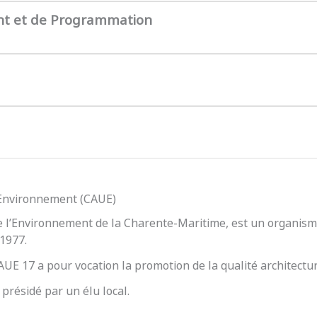
nt et de Programmation
l’Environnement (CAUE)
e l’Environnement de la Charente-Maritime, est un organisme
 1977.
 CAUE 17 a pour vocation la promotion de la qualité architect
présidé par un élu local.