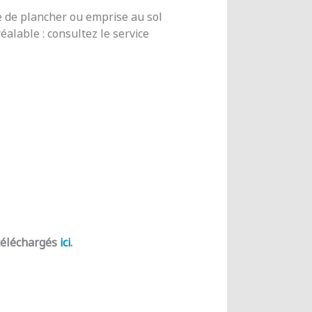
e de plancher ou emprise au sol
alable : consultez le service
 téléchargés
ici
.