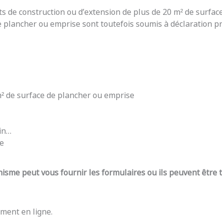
ts de construction ou d’extension de plus de 20 m² de surfac
e plancher ou emprise sont toutefois soumis à déclaration pré
 m² de surface de plancher ou emprise
din…
re
nisme peut vous fournir les formulaires ou ils peuvent être
ment en ligne.