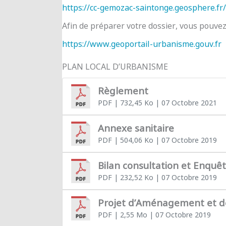
https://cc-gemozac-saintonge.geosphere.fr/
Afin de préparer votre dossier, vous pouve
https://www.geoportail-urbanisme.gouv.fr
PLAN LOCAL D’URBANISME
Règlement
PDF
| 732,45 Ko
| 07 Octobre 2021
Annexe sanitaire
PDF
| 504,06 Ko
| 07 Octobre 2019
Bilan consultation et Enquê
PDF
| 232,52 Ko
| 07 Octobre 2019
Projet d’Aménagement et 
PDF
| 2,55 Mo
| 07 Octobre 2019