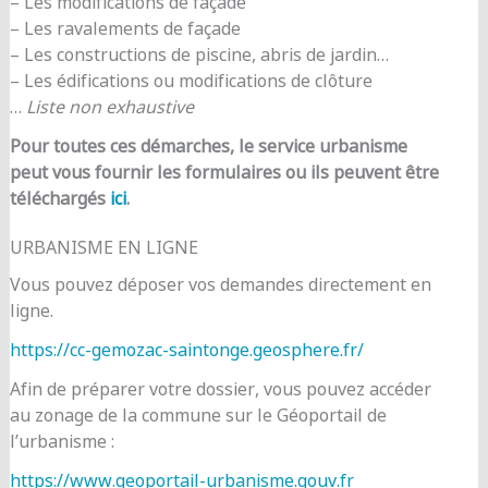
– Les modifications de façade
– Les ravalements de façade
– Les constructions de piscine, abris de jardin…
– Les édifications ou modifications de clôture
…
Liste non exhaustive
Pour toutes ces démarches, le service urbanisme
peut vous fournir les formulaires ou ils peuvent être
téléchargés
ici
.
URBANISME EN LIGNE
Vous pouvez déposer vos demandes directement en
ligne.
https://cc-gemozac-saintonge.geosphere.fr/
Afin de préparer votre dossier, vous pouvez accéder
au zonage de la commune sur le Géoportail de
l’urbanisme :
https://www.geoportail-urbanisme.gouv.fr