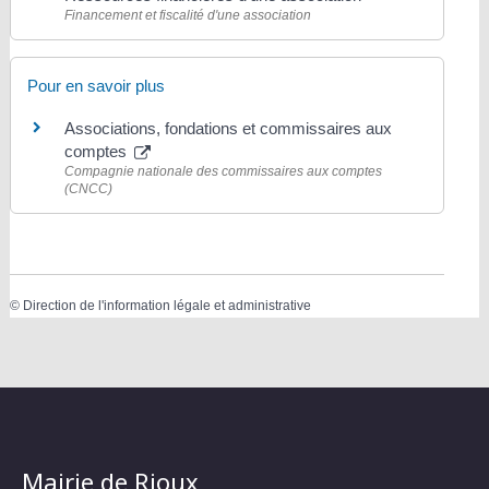
Financement et fiscalité d'une association
Pour en savoir plus
Associations, fondations et commissaires aux
comptes
Compagnie nationale des commissaires aux comptes
(CNCC)
©
Direction de l'information légale et administrative
Mairie de Rioux