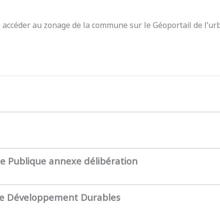
z accéder au zonage de la commune sur le Géoportail de l’ur
te Publique annexe délibération
de Développement Durables