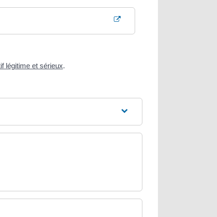
f légitime et sérieux
.