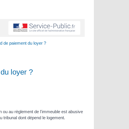
rd de paiement du loyer ?
 du loyer ?
ion ou au règlement de l'immeuble est abusive
du tribunal dont dépend le logement.