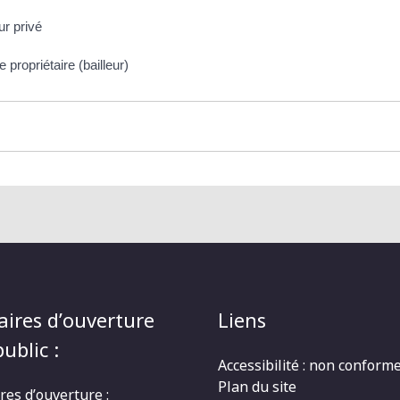
ur privé
propriétaire (bailleur)
aires d’ouverture
Liens
ublic :
Accessibilité : non conform
Plan du site
res d’ouverture :