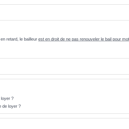
en retard, le bailleur
est en droit de ne pas renouveler le bail pour moti
 loyer ?
e de loyer ?