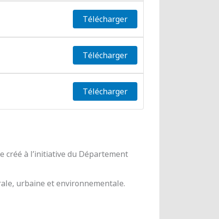
Télécharger
Télécharger
Télécharger
 créé à l’initiative du Département
urale, urbaine et environnementale.