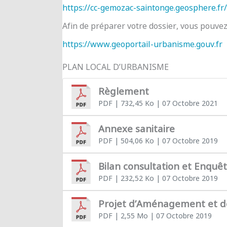
https://cc-gemozac-saintonge.geosphere.fr/
Afin de préparer votre dossier, vous pouve
https://www.geoportail-urbanisme.gouv.fr
PLAN LOCAL D’URBANISME
Règlement
PDF
| 732,45 Ko
| 07 Octobre 2021
Annexe sanitaire
PDF
| 504,06 Ko
| 07 Octobre 2019
Bilan consultation et Enquê
PDF
| 232,52 Ko
| 07 Octobre 2019
Projet d’Aménagement et 
PDF
| 2,55 Mo
| 07 Octobre 2019