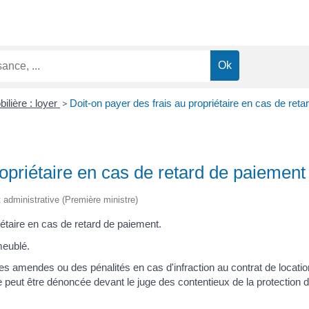
ilière : loyer
>
Doit-on payer des frais au propriétaire en cas de reta
ropriétaire en cas de retard de paiement
et administrative (Première ministre)
iétaire en cas de retard de paiement.
meublé.
des amendes ou des pénalités en cas d'infraction au contrat de locat
lle peut être dénoncée devant le juge des contentieux de la protection 