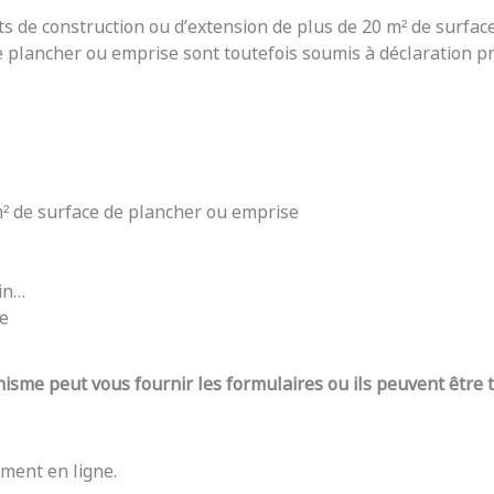
ts de construction ou d’extension de plus de 20 m² de surfac
e plancher ou emprise sont toutefois soumis à déclaration pré
 m² de surface de plancher ou emprise
din…
re
nisme peut vous fournir les formulaires ou ils peuvent être
ment en ligne.