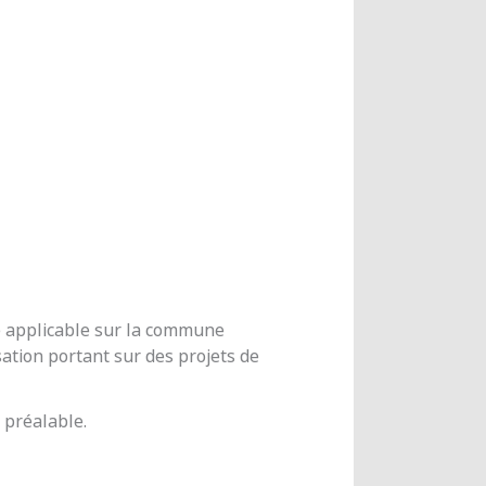
me applicable sur la commune
ation portant sur des projets de
 préalable.