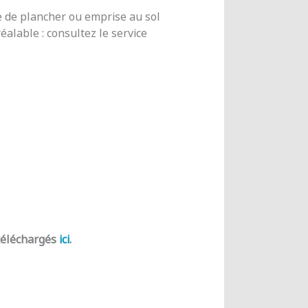
e de plancher ou emprise au sol
alable : consultez le service
 téléchargés
ici
.