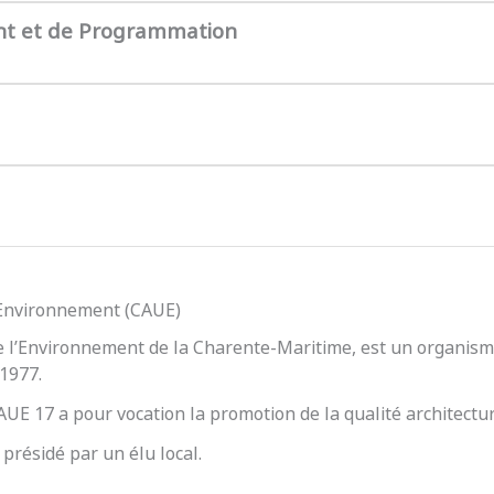
nt et de Programmation
l’Environnement (CAUE)
e l’Environnement de la Charente-Maritime, est un organisme
 1977.
 CAUE 17 a pour vocation la promotion de la qualité architect
présidé par un élu local.