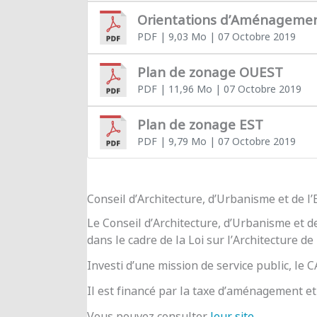
Orientations d’Aménageme
PDF
| 9,03 Mo
| 07 Octobre 2019
Plan de zonage OUEST
PDF
| 11,96 Mo
| 07 Octobre 2019
Plan de zonage EST
PDF
| 9,79 Mo
| 07 Octobre 2019
Conseil d’Architecture, d’Urbanisme et de 
Le Conseil d’Architecture, d’Urbanisme et d
dans le cadre de la Loi sur l’Architecture de
Investi d’une mission de service public, le
Il est financé par la taxe d’aménagement et 
Vous pouvez consulter
leur site
.