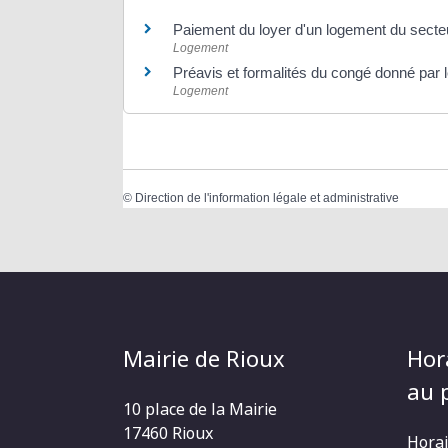
Paiement du loyer d'un logement du secte
Logement
Préavis et formalités du congé donné par le 
Logement
©
Direction de l'information légale et administrative
Mairie de Rioux
Hor
au p
10 place de la Mairie
17460 Rioux
Horai