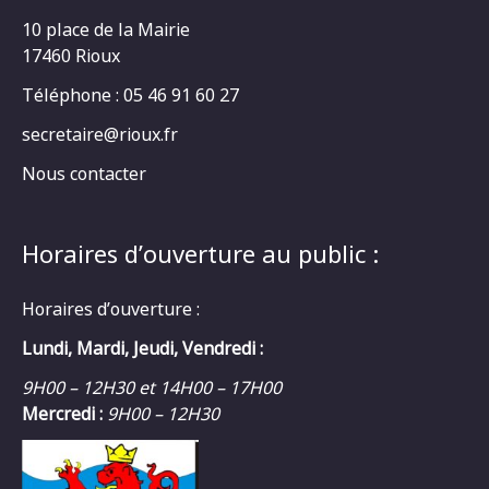
10 place de la Mairie
17460 Rioux
Téléphone : 05 46 91 60 27
secretaire@rioux.fr
Nous contacter
Horaires d’ouverture au public :
Horaires d’ouverture :
Lundi, Mardi, Jeudi, Vendredi :
9H00 – 12H30 et 14H00 – 17H00
Mercredi :
9H00 – 12H30