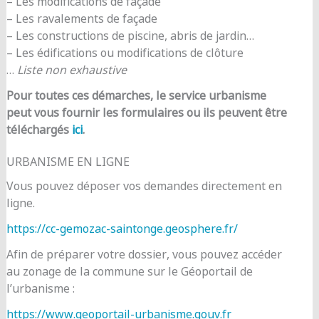
– Les modifications de façade
– Les ravalements de façade
– Les constructions de piscine, abris de jardin…
– Les édifications ou modifications de clôture
…
Liste non exhaustive
Pour toutes ces démarches, le service urbanisme
peut vous fournir les formulaires ou ils peuvent être
téléchargés
ici
.
URBANISME EN LIGNE
Vous pouvez déposer vos demandes directement en
ligne.
https://cc-gemozac-saintonge.geosphere.fr/
Afin de préparer votre dossier, vous pouvez accéder
au zonage de la commune sur le Géoportail de
l’urbanisme :
https://www.geoportail-urbanisme.gouv.fr