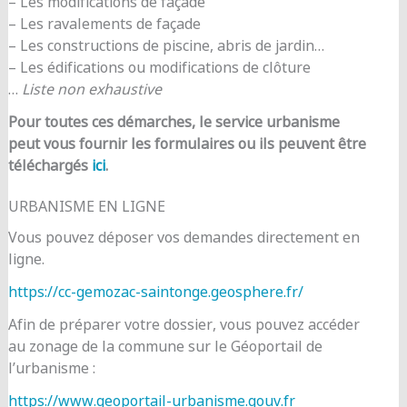
– Les modifications de façade
– Les ravalements de façade
– Les constructions de piscine, abris de jardin…
– Les édifications ou modifications de clôture
…
Liste non exhaustive
Pour toutes ces démarches, le service urbanisme
peut vous fournir les formulaires ou ils peuvent être
téléchargés
ici
.
URBANISME EN LIGNE
Vous pouvez déposer vos demandes directement en
ligne.
https://cc-gemozac-saintonge.geosphere.fr/
Afin de préparer votre dossier, vous pouvez accéder
au zonage de la commune sur le Géoportail de
l’urbanisme :
https://www.geoportail-urbanisme.gouv.fr