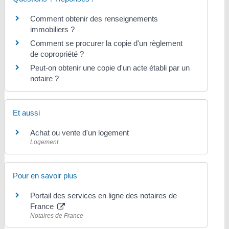
Comment obtenir des renseignements
immobiliers ?
Comment se procurer la copie d'un règlement
de copropriété ?
Peut-on obtenir une copie d'un acte établi par un
notaire ?
Et aussi
Achat ou vente d'un logement
Logement
Pour en savoir plus
Portail des services en ligne des notaires de
France
Notaires de France