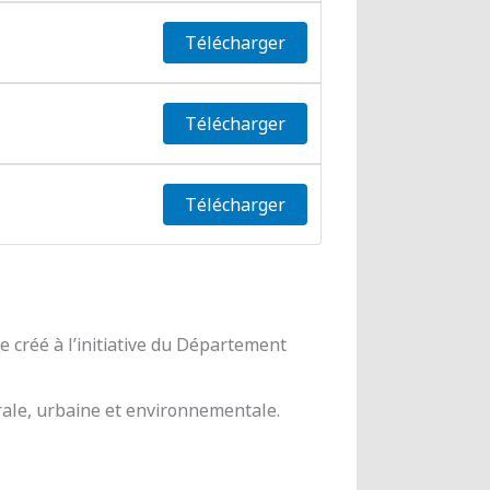
Télécharger
Télécharger
Télécharger
 créé à l’initiative du Département
urale, urbaine et environnementale.