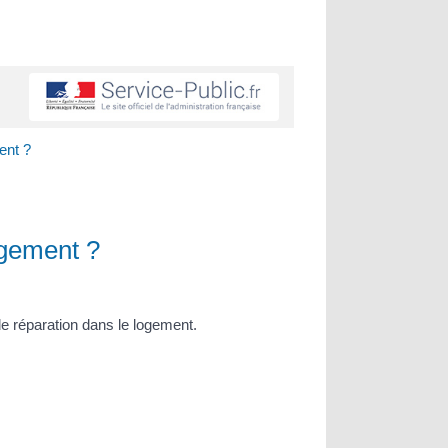
ent ?
ogement ?
de réparation dans le logement.