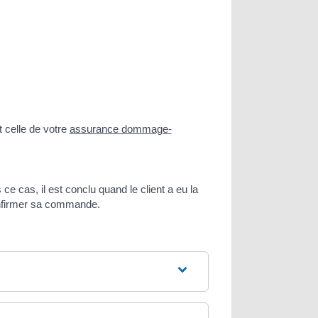
t celle de votre
assurance dommage-
e cas, il est conclu quand le client a eu la
 confirmer sa commande.