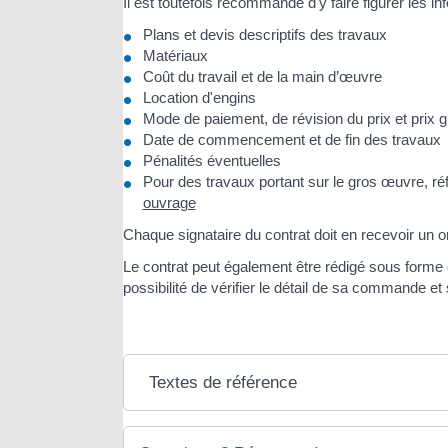
Il est toutefois recommandé d'y faire figurer les in
Plans et devis descriptifs des travaux
Matériaux
Coût du travail et de la main d’œuvre
Location d'engins
Mode de paiement, de révision du prix et prix glo
Date de commencement et de fin des travaux
Pénalités éventuelles
Pour des travaux portant sur le gros œuvre, r
ouvrage
Chaque signataire du contrat doit en recevoir un or
Le contrat peut également être rédigé sous forme é
possibilité de vérifier le détail de sa commande et
Textes de référence