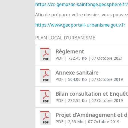
https://cc-gemozac-saintonge.geosphere.fr/
Afin de préparer votre dossier, vous pouve
https://www.geoportail-urbanisme.gouv.fr
PLAN LOCAL D’URBANISME
Règlement
PDF
| 732,45 Ko
| 07 Octobre 2021
Annexe sanitaire
PDF
| 504,06 Ko
| 07 Octobre 2019
Bilan consultation et Enquê
PDF
| 232,52 Ko
| 07 Octobre 2019
Projet d’Aménagement et 
PDF
| 2,55 Mo
| 07 Octobre 2019