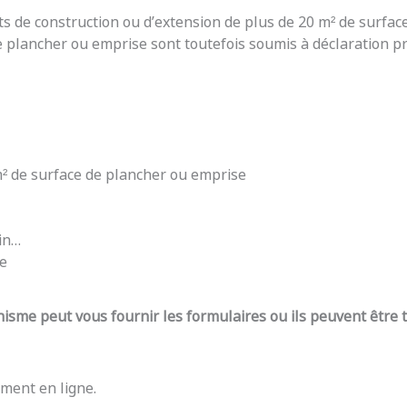
ts de construction ou d’extension de plus de 20 m² de surfac
e plancher ou emprise sont toutefois soumis à déclaration pré
 m² de surface de plancher ou emprise
din…
re
nisme peut vous fournir les formulaires ou ils peuvent être
ment en ligne.