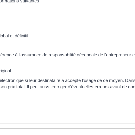
formations suivantes :
bal et définitif
éférence à
l'assurance de responsabilité décennale
de l'entrepreneur e
iginal.
lectronique si leur destinataire a accepté l'usage de ce moyen. Dans c
 son prix total. Il peut aussi corriger d'éventuelles erreurs avant de