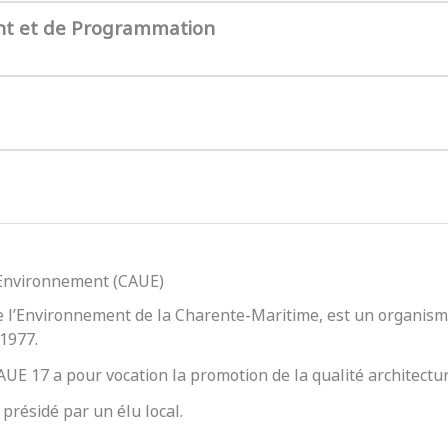
nt et de Programmation
l’Environnement (CAUE)
e l’Environnement de la Charente-Maritime, est un organisme
 1977.
 CAUE 17 a pour vocation la promotion de la qualité architect
présidé par un élu local.