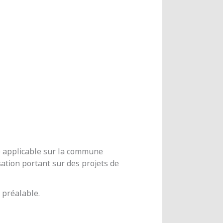
me applicable sur la commune
ation portant sur des projets de
 préalable.