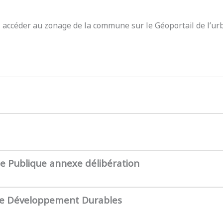
z accéder au zonage de la commune sur le Géoportail de l’ur
te Publique annexe délibération
de Développement Durables