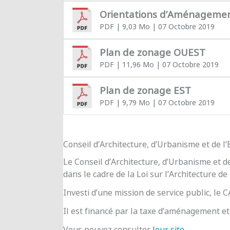
Orientations d’Aménageme
PDF
| 9,03 Mo
| 07 Octobre 2019
Plan de zonage OUEST
PDF
| 11,96 Mo
| 07 Octobre 2019
Plan de zonage EST
PDF
| 9,79 Mo
| 07 Octobre 2019
Conseil d’Architecture, d’Urbanisme et de 
Le Conseil d’Architecture, d’Urbanisme et d
dans le cadre de la Loi sur l’Architecture de
Investi d’une mission de service public, le
Il est financé par la taxe d’aménagement et 
Vous pouvez consulter
leur site
.