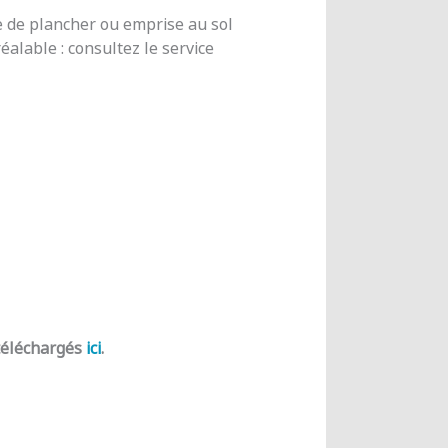
e de plancher ou emprise au sol
alable : consultez le service
 téléchargés
ici
.