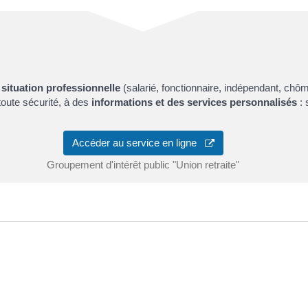
 situation professionnelle
(salarié, fonctionnaire, indépendant, chôm
toute sécurité, à des
informations et des services personnalisés
: 
Accéder au service en ligne
Groupement d'intérêt public "Union retraite"