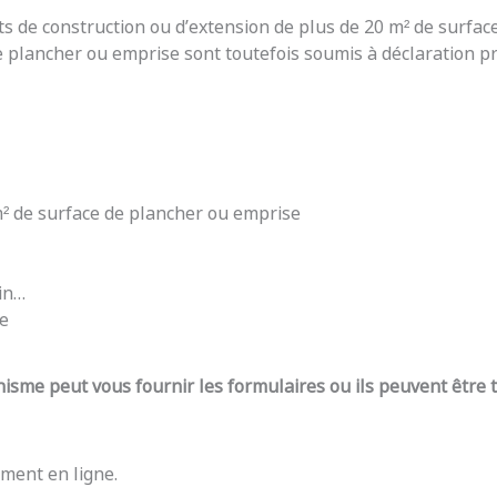
ts de construction ou d’extension de plus de 20 m² de surfac
e plancher ou emprise sont toutefois soumis à déclaration pré
 m² de surface de plancher ou emprise
din…
re
nisme peut vous fournir les formulaires ou ils peuvent être
ment en ligne.