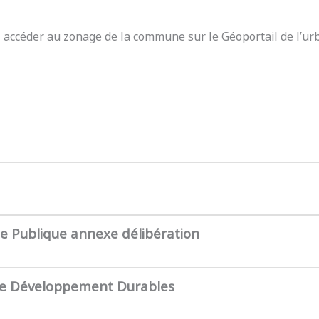
z accéder au zonage de la commune sur le Géoportail de l’ur
te Publique annexe délibération
de Développement Durables