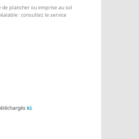
e de plancher ou emprise au sol
alable : consultez le service
 téléchargés
ici
.