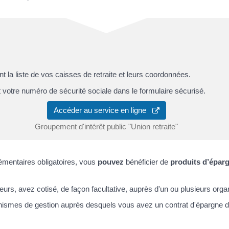
la liste de vos caisses de retraite et leurs coordonnées.
t votre numéro de sécurité sociale dans le formulaire sécurisé.
Accéder au service en ligne
Groupement d'intérêt public "Union retraite"
émentaires obligatoires, vous
pouvez
bénéficier de
produits d’éparg
urs, avez cotisé, de façon facultative, auprès d'un ou plusieurs orga
mes de gestion auprès desquels vous avez un contrat d'épargne dans 