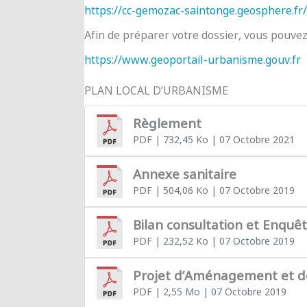
https://cc-gemozac-saintonge.geosphere.fr/
Afin de préparer votre dossier, vous pouve
https://www.geoportail-urbanisme.gouv.fr
PLAN LOCAL D’URBANISME
Règlement
PDF
| 732,45 Ko
| 07 Octobre 2021
Annexe sanitaire
PDF
| 504,06 Ko
| 07 Octobre 2019
Bilan consultation et Enquê
PDF
| 232,52 Ko
| 07 Octobre 2019
Projet d’Aménagement et 
PDF
| 2,55 Mo
| 07 Octobre 2019