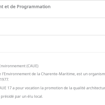
nt et de Programmation
l’Environnement (CAUE)
e l’Environnement de la Charente-Maritime, est un organisme
 1977.
 CAUE 17 a pour vocation la promotion de la qualité architect
présidé par un élu local.