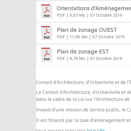
Orientations d’Aménageme
PDF
| 9,03 Mo
| 07 Octobre 2019
Plan de zonage OUEST
PDF
| 11,96 Mo
| 07 Octobre 2019
Plan de zonage EST
PDF
| 9,79 Mo
| 07 Octobre 2019
Conseil d’Architecture, d’Urbanisme et de 
Le Conseil d’Architecture, d’Urbanisme et d
dans le cadre de la Loi sur l’Architecture de
Investi d’une mission de service public, le
Il est financé par la taxe d’aménagement et 
Vous pouvez consulter
leur site
.