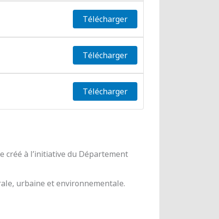
Télécharger
Télécharger
Télécharger
 créé à l’initiative du Département
urale, urbaine et environnementale.