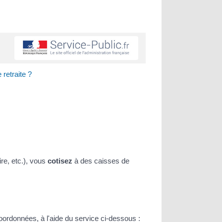
retraite ?
re, etc.), vous
cotisez
à des caisses de
oordonnées, à l'aide du service ci-dessous :