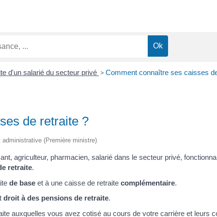
ite d'un salarié du secteur privé
>
Comment connaître ses caisses de 
es de retraite ?
et administrative (Première ministre)
, agriculteur, pharmacien, salarié dans le secteur privé, fonctionnai
e retraite
.
ite
de base
et à une caisse de retraite
complémentaire
.
t
droit à des pensions de retraite
.
aite auxquelles vous avez cotisé au cours de votre carrière et leurs c