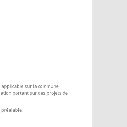
me applicable sur la commune
ation portant sur des projets de
 préalable.