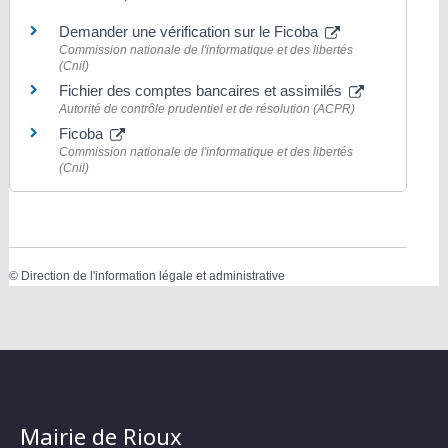
Demander une vérification sur le Ficoba
Commission nationale de l'informatique et des libertés
(Cnil)
Fichier des comptes bancaires et assimilés
Autorité de contrôle prudentiel et de résolution (ACPR)
Ficoba
Commission nationale de l'informatique et des libertés
(Cnil)
©
Direction de l'information légale et administrative
Mairie de Rioux