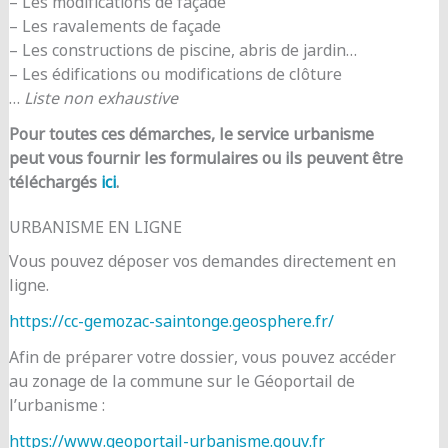
– Les modifications de façade
– Les ravalements de façade
– Les constructions de piscine, abris de jardin…
– Les édifications ou modifications de clôture
…
Liste non exhaustive
Pour toutes ces démarches, le service urbanisme
peut vous fournir les formulaires ou ils peuvent être
téléchargés
ici
.
URBANISME EN LIGNE
Vous pouvez déposer vos demandes directement en
ligne.
https://cc-gemozac-saintonge.geosphere.fr/
Afin de préparer votre dossier, vous pouvez accéder
au zonage de la commune sur le Géoportail de
l’urbanisme :
https://www.geoportail-urbanisme.gouv.fr