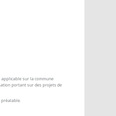
me applicable sur la commune
ation portant sur des projets de
 préalable.