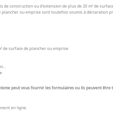
ts de construction ou d’extension de plus de 20 m² de surfac
e plancher ou emprise sont toutefois soumis à déclaration pré
 m² de surface de plancher ou emprise
din…
re
nisme peut vous fournir les formulaires ou ils peuvent être
ment en ligne.