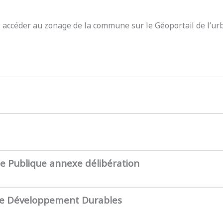
z accéder au zonage de la commune sur le Géoportail de l’ur
te Publique annexe délibération
de Développement Durables