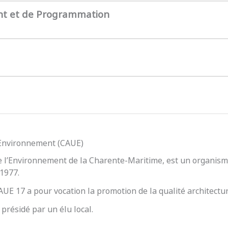
nt et de Programmation
l’Environnement (CAUE)
e l’Environnement de la Charente-Maritime, est un organisme
 1977.
 CAUE 17 a pour vocation la promotion de la qualité architect
présidé par un élu local.