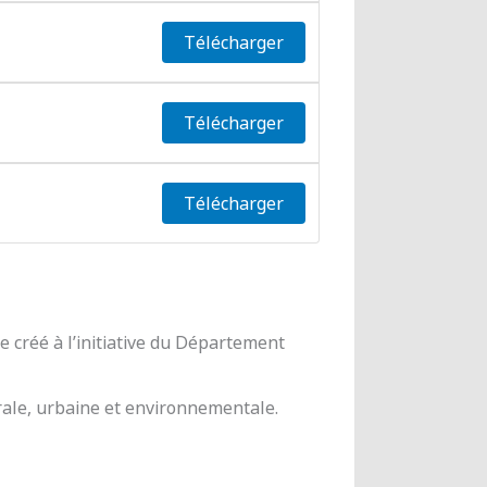
Télécharger
Télécharger
Télécharger
 créé à l’initiative du Département
urale, urbaine et environnementale.