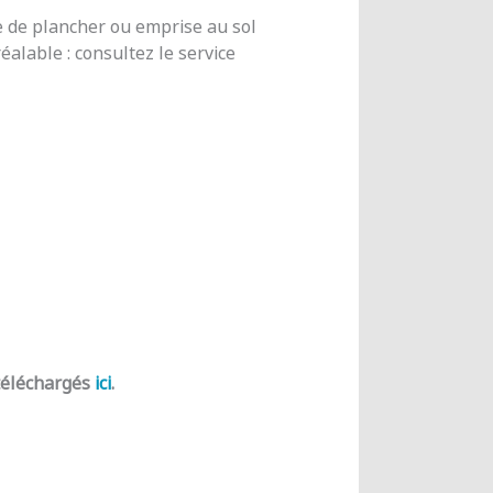
e de plancher ou emprise au sol
alable : consultez le service
 téléchargés
ici
.