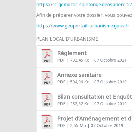
https://cc-gemozac-saintonge.geosphere.fr/
Afin de préparer votre dossier, vous pouve
https://www.geoportail-urbanisme.gouv.fr
PLAN LOCAL D’URBANISME
Règlement
PDF
| 732,45 Ko
| 07 Octobre 2021
Annexe sanitaire
PDF
| 504,06 Ko
| 07 Octobre 2019
Bilan consultation et Enquê
PDF
| 232,52 Ko
| 07 Octobre 2019
Projet d’Aménagement et 
PDF
| 2,55 Mo
| 07 Octobre 2019