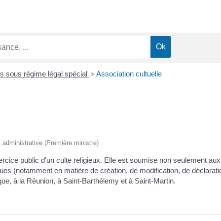
s sous régime légal spécial
>
Association cultuelle
et administrative (Première ministre)
ercice public d'un culte religieux. Elle est soumise non seulement aux
es (notamment en matière de création, de modification, de déclaration
e, à la Réunion, à Saint-Barthélemy et à Saint-Martin.