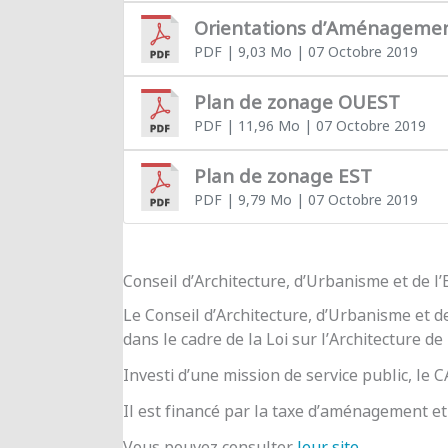
Orientations d’Aménageme
PDF
| 9,03 Mo
| 07 Octobre 2019
Plan de zonage OUEST
PDF
| 11,96 Mo
| 07 Octobre 2019
Plan de zonage EST
PDF
| 9,79 Mo
| 07 Octobre 2019
Conseil d’Architecture, d’Urbanisme et de 
Le Conseil d’Architecture, d’Urbanisme et d
dans le cadre de la Loi sur l’Architecture de
Investi d’une mission de service public, le
Il est financé par la taxe d’aménagement et 
Vous pouvez consulter
leur site
.