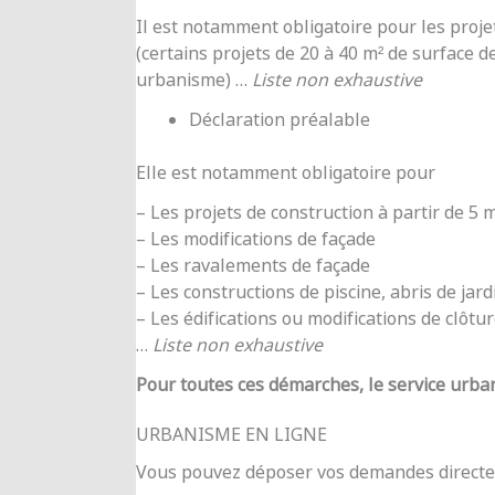
Il est notamment obligatoire pour les proje
(certains projets de 20 à 40 m² de surface d
urbanisme) …
Liste non exhaustive
Déclaration préalable
Elle est notamment obligatoire pour
– Les projets de construction à partir de 5
– Les modifications de façade
– Les ravalements de façade
– Les constructions de piscine, abris de jar
– Les édifications ou modifications de clôtu
…
Liste non exhaustive
Pour toutes ces démarches, le service urba
URBANISME EN LIGNE
Vous pouvez déposer vos demandes directe