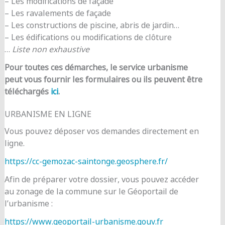
– Les modifications de façade
– Les ravalements de façade
– Les constructions de piscine, abris de jardin…
– Les édifications ou modifications de clôture
…
Liste non exhaustive
Pour toutes ces démarches, le service urbanisme
peut vous fournir les formulaires ou ils peuvent être
téléchargés
ici
.
URBANISME EN LIGNE
Vous pouvez déposer vos demandes directement en
ligne.
https://cc-gemozac-saintonge.geosphere.fr/
Afin de préparer votre dossier, vous pouvez accéder
au zonage de la commune sur le Géoportail de
l’urbanisme :
https://www.geoportail-urbanisme.gouv.fr