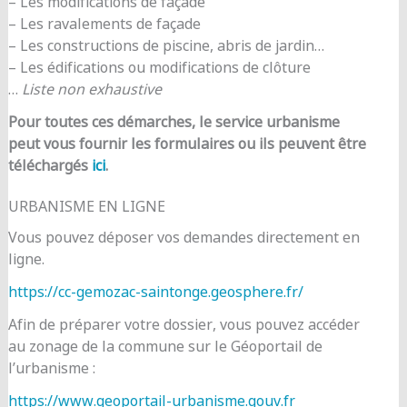
– Les modifications de façade
– Les ravalements de façade
– Les constructions de piscine, abris de jardin…
– Les édifications ou modifications de clôture
…
Liste non exhaustive
Pour toutes ces démarches, le service urbanisme
peut vous fournir les formulaires ou ils peuvent être
téléchargés
ici
.
URBANISME EN LIGNE
Vous pouvez déposer vos demandes directement en
ligne.
https://cc-gemozac-saintonge.geosphere.fr/
Afin de préparer votre dossier, vous pouvez accéder
au zonage de la commune sur le Géoportail de
l’urbanisme :
https://www.geoportail-urbanisme.gouv.fr