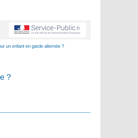
our un enfant en garde alternée ?
ée ?