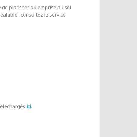
e de plancher ou emprise au sol
alable : consultez le service
 téléchargés
ici
.