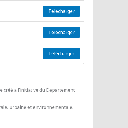
Télécharger
Télécharger
Télécharger
 créé à l’initiative du Département
urale, urbaine et environnementale.