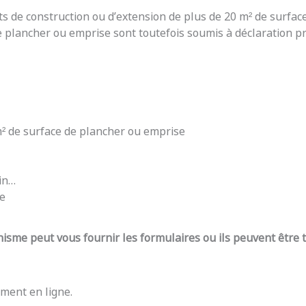
ts de construction ou d’extension de plus de 20 m² de surfac
e plancher ou emprise sont toutefois soumis à déclaration pré
 m² de surface de plancher ou emprise
din…
re
nisme peut vous fournir les formulaires ou ils peuvent être
ment en ligne.