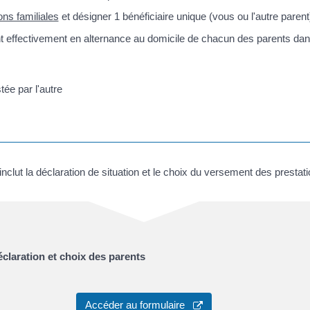
ons familiales
et désigner 1 bénéficiaire unique (vous ou l'autre parent)
ent effectivement en alternance au domicile de chacun des parents dan
ée par l'autre
inclut la déclaration de situation et le choix du versement des prestati
éclaration et choix des parents
Accéder au formulaire