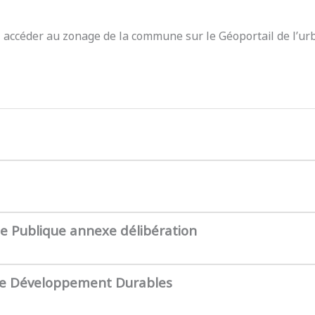
z accéder au zonage de la commune sur le Géoportail de l’ur
te Publique annexe délibération
de Développement Durables