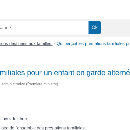
tions destinées aux familles
>
Qui perçoit les prestations familiales p
amiliales pour un enfant en garde altern
et administrative (Première ministre)
 avez le choix.
iaire de l'ensemble des prestations familiales.