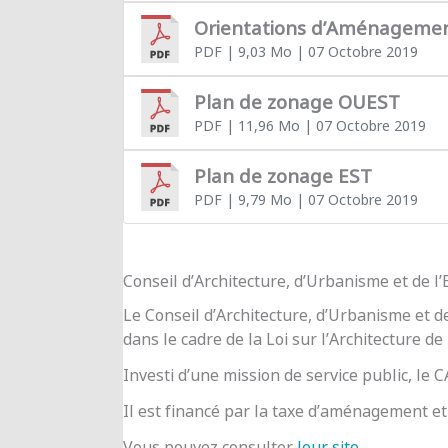
Orientations d’Aménageme
PDF
| 9,03 Mo
| 07 Octobre 2019
Plan de zonage OUEST
PDF
| 11,96 Mo
| 07 Octobre 2019
Plan de zonage EST
PDF
| 9,79 Mo
| 07 Octobre 2019
Conseil d’Architecture, d’Urbanisme et de 
Le Conseil d’Architecture, d’Urbanisme et d
dans le cadre de la Loi sur l’Architecture de
Investi d’une mission de service public, le
Il est financé par la taxe d’aménagement et 
Vous pouvez consulter
leur site
.