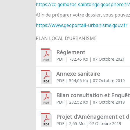
https://cc-gemozac-saintonge.geosphere.fr/
Afin de préparer votre dossier, vous pouve
https://www.geoportail-urbanisme.gouv.fr
PLAN LOCAL D’URBANISME
Règlement
PDF
| 732,45 Ko
| 07 Octobre 2021
Annexe sanitaire
PDF
| 504,06 Ko
| 07 Octobre 2019
Bilan consultation et Enquê
PDF
| 232,52 Ko
| 07 Octobre 2019
Projet d’Aménagement et 
PDF
| 2,55 Mo
| 07 Octobre 2019