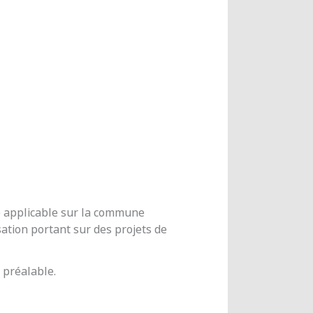
me applicable sur la commune
ation portant sur des projets de
 préalable.