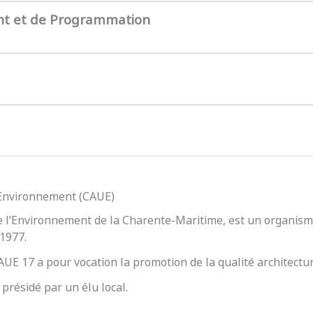
nt et de Programmation
l’Environnement (CAUE)
e l’Environnement de la Charente-Maritime, est un organisme
 1977.
 CAUE 17 a pour vocation la promotion de la qualité architect
présidé par un élu local.