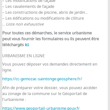
– Les modifications de façade
– Les ravalements de façade
– Les constructions de piscine, abris de jardin…
– Les édifications ou modifications de clôture
…
Liste non exhaustive
Pour toutes ces démarches, le service urbanisme
peut vous fournir les formulaires ou ils peuvent être
téléchargés
ici
.
URBANISME EN LIGNE
Vous pouvez déposer vos demandes directement en
ligne.
https://cc-gemozac-saintonge.geosphere.fr/
Afin de préparer votre dossier, vous pouvez accéder
au zonage de la commune sur le Géoportail de
l’urbanisme :
https://www.geoportail-urbanisme.gouv.fr