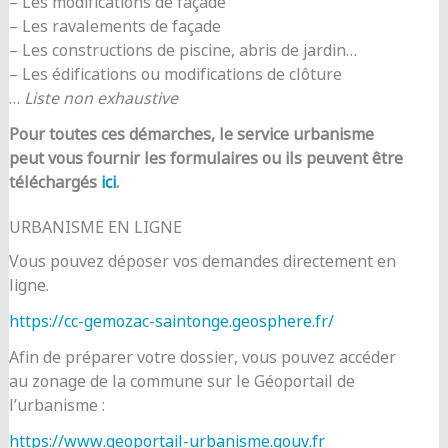
– Les modifications de façade
– Les ravalements de façade
– Les constructions de piscine, abris de jardin…
– Les édifications ou modifications de clôture
…
Liste non exhaustive
Pour toutes ces démarches, le service urbanisme
peut vous fournir les formulaires ou ils peuvent être
téléchargés
ici
.
URBANISME EN LIGNE
Vous pouvez déposer vos demandes directement en
ligne.
https://cc-gemozac-saintonge.geosphere.fr/
Afin de préparer votre dossier, vous pouvez accéder
au zonage de la commune sur le Géoportail de
l’urbanisme :
https://www.geoportail-urbanisme.gouv.fr