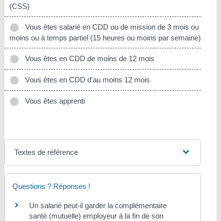
(CSS)
Vous êtes salarié en CDD ou de mission de 3 mois ou
moins ou à temps partiel (15 heures ou moins par semaine)
Vous êtes en CDD de moins de 12 mois
Vous êtes en CDD d'au moins 12 mois
Vous êtes apprenti
Textes de référence
Questions ? Réponses !
Un salarié peut-il garder la complémentaire
santé (mutuelle) employeur à la fin de son