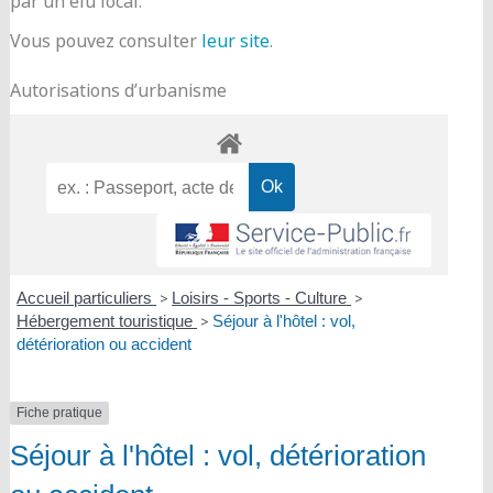
par un élu local.
Vous pouvez consulter
leur site
.
Autorisations d’urbanisme
Accueil particuliers
>
Loisirs - Sports - Culture
>
Hébergement touristique
>
Séjour à l'hôtel : vol,
détérioration ou accident
Fiche pratique
Séjour à l'hôtel : vol, détérioration