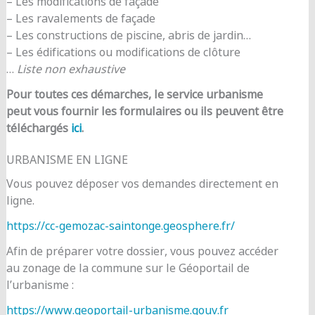
– Les modifications de façade
– Les ravalements de façade
– Les constructions de piscine, abris de jardin…
– Les édifications ou modifications de clôture
…
Liste non exhaustive
Pour toutes ces démarches, le service urbanisme
peut vous fournir les formulaires ou ils peuvent être
téléchargés
ici
.
URBANISME EN LIGNE
Vous pouvez déposer vos demandes directement en
ligne.
https://cc-gemozac-saintonge.geosphere.fr/
Afin de préparer votre dossier, vous pouvez accéder
au zonage de la commune sur le Géoportail de
l’urbanisme :
https://www.geoportail-urbanisme.gouv.fr