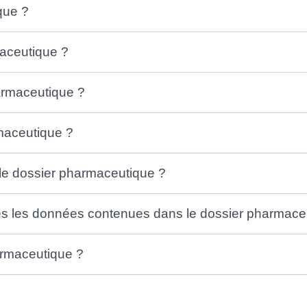
que ?
maceutique ?
armaceutique ?
rmaceutique ?
 le dossier pharmaceutique ?
s les données contenues dans le dossier pharmace
armaceutique ?