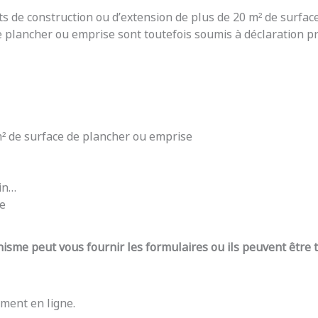
ts de construction ou d’extension de plus de 20 m² de surfac
e plancher ou emprise sont toutefois soumis à déclaration pré
 m² de surface de plancher ou emprise
din…
re
nisme peut vous fournir les formulaires ou ils peuvent être
ment en ligne.