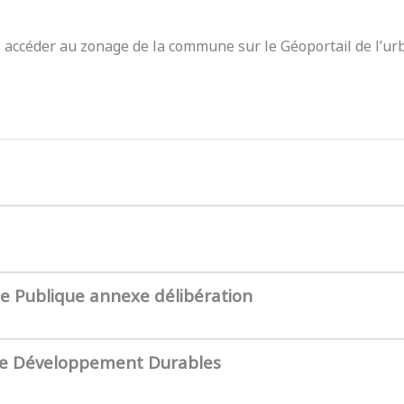
z accéder au zonage de la commune sur le Géoportail de l’ur
te Publique annexe délibération
de Développement Durables