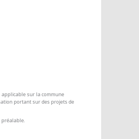
me applicable sur la commune
ation portant sur des projets de
 préalable.