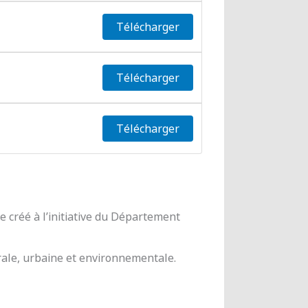
Télécharger
Télécharger
Télécharger
 créé à l’initiative du Département
urale, urbaine et environnementale.