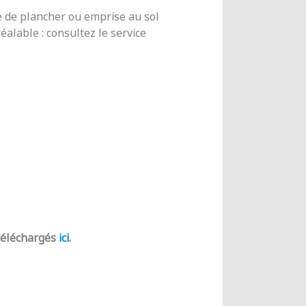
e de plancher ou emprise au sol
alable : consultez le service
 téléchargés
ici
.