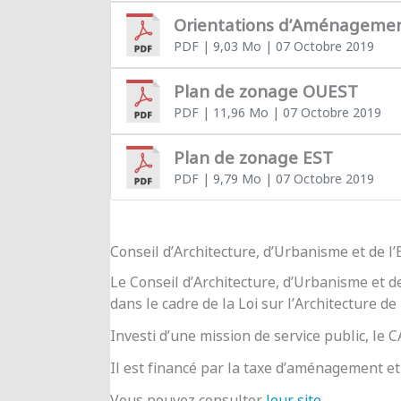
Orientations d’Aménageme
PDF
| 9,03 Mo
| 07 Octobre 2019
Plan de zonage OUEST
PDF
| 11,96 Mo
| 07 Octobre 2019
Plan de zonage EST
PDF
| 9,79 Mo
| 07 Octobre 2019
Conseil d’Architecture, d’Urbanisme et de 
Le Conseil d’Architecture, d’Urbanisme et d
dans le cadre de la Loi sur l’Architecture de
Investi d’une mission de service public, le
Il est financé par la taxe d’aménagement et 
Vous pouvez consulter
leur site
.