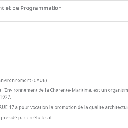
nt et de Programmation
l’Environnement (CAUE)
e l’Environnement de la Charente-Maritime, est un organisme
 1977.
 CAUE 17 a pour vocation la promotion de la qualité architect
présidé par un élu local.