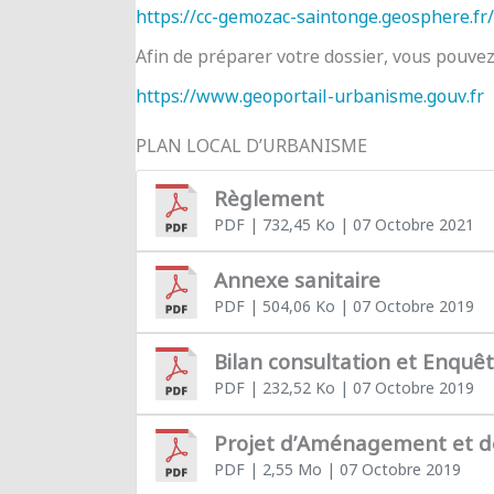
https://cc-gemozac-saintonge.geosphere.fr/
Afin de préparer votre dossier, vous pouve
https://www.geoportail-urbanisme.gouv.fr
PLAN LOCAL D’URBANISME
Règlement
PDF
| 732,45 Ko
| 07 Octobre 2021
Annexe sanitaire
PDF
| 504,06 Ko
| 07 Octobre 2019
Bilan consultation et Enquê
PDF
| 232,52 Ko
| 07 Octobre 2019
Projet d’Aménagement et 
PDF
| 2,55 Mo
| 07 Octobre 2019