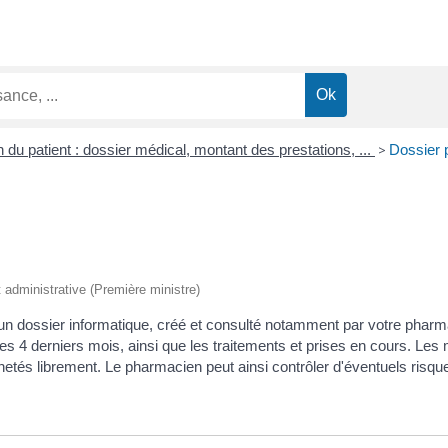
n du patient : dossier médical, montant des prestations, ...
>
Dossier 
et administrative (Première ministre)
n dossier informatique, créé et consulté notamment par votre pharma
s 4 derniers mois, ainsi que les traitements et prises en cours. Les
hetés librement. Le pharmacien peut ainsi contrôler d'éventuels risque