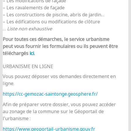
– Les modifications de façade
– Les ravalements de façade
– Les constructions de piscine, abris de jardin…
– Les édifications ou modifications de clôture
…
Liste non exhaustive
Pour toutes ces démarches, le service urbanisme
peut vous fournir les formulaires ou ils peuvent être
téléchargés
ici
.
URBANISME EN LIGNE
Vous pouvez déposer vos demandes directement en
ligne.
https://cc-gemozac-saintonge.geosphere.fr/
Afin de préparer votre dossier, vous pouvez accéder
au zonage de la commune sur le Géoportail de
l’urbanisme :
https://www.geoportail-urbanisme.gouv.fr