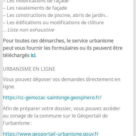
– Les modifications de façade
– Les ravalements de façade
– Les constructions de piscine, abris de jardin…
– Les édifications ou modifications de clôture
…
Liste non exhaustive
Pour toutes ces démarches, le service urbanisme
peut vous fournir les formulaires ou ils peuvent être
téléchargés
ici
.
URBANISME EN LIGNE
Vous pouvez déposer vos demandes directement en
ligne.
https://cc-gemozac-saintonge.geosphere.fr/
Afin de préparer votre dossier, vous pouvez accéder
au zonage de la commune sur le Géoportail de
l’urbanisme :
https://www.geoportail-urbanisme.gouv.fr