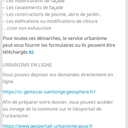
– Les modifications de façade
– Les ravalements de façade
– Les constructions de piscine, abris de jardin…
– Les édifications ou modifications de clôture
…
Liste non exhaustive
Pour toutes ces démarches, le service urbanisme
peut vous fournir les formulaires ou ils peuvent être
téléchargés
ici
.
URBANISME EN LIGNE
Vous pouvez déposer vos demandes directement en
ligne.
https://cc-gemozac-saintonge.geosphere.fr/
Afin de préparer votre dossier, vous pouvez accéder
au zonage de la commune sur le Géoportail de
l’urbanisme :
https://www.geoportail-urbanisme.gouv.fr