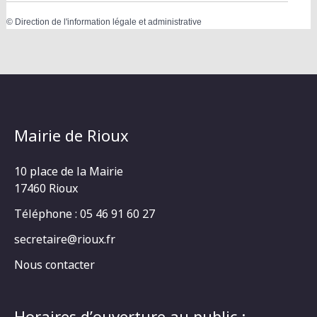
©
Direction de l'information légale et administrative
Mairie de Rioux
10 place de la Mairie
17460 Rioux
Téléphone : 05 46 91 60 27
secretaire@rioux.fr
Nous contacter
Horaires d’ouverture au public :