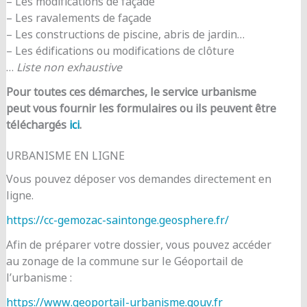
– Les modifications de façade
– Les ravalements de façade
– Les constructions de piscine, abris de jardin…
– Les édifications ou modifications de clôture
…
Liste non exhaustive
Pour toutes ces démarches, le service urbanisme
peut vous fournir les formulaires ou ils peuvent être
téléchargés
ici
.
URBANISME EN LIGNE
Vous pouvez déposer vos demandes directement en
ligne.
https://cc-gemozac-saintonge.geosphere.fr/
Afin de préparer votre dossier, vous pouvez accéder
au zonage de la commune sur le Géoportail de
l’urbanisme :
https://www.geoportail-urbanisme.gouv.fr