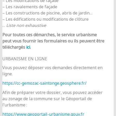
– Les modifications de façade
– Les ravalements de façade
– Les constructions de piscine, abris de jardin…
– Les édifications ou modifications de clôture
…
Liste non exhaustive
Pour toutes ces démarches, le service urbanisme
peut vous fournir les formulaires ou ils peuvent être
téléchargés
ici
.
URBANISME EN LIGNE
Vous pouvez déposer vos demandes directement en
ligne.
https://cc-gemozac-saintonge.geosphere.fr/
Afin de préparer votre dossier, vous pouvez accéder
au zonage de la commune sur le Géoportail de
l’urbanisme :
https://www.geoportail-urbanisme.gouv.fr