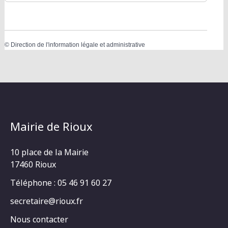
©
Direction de l'information légale et administrative
Mairie de Rioux
10 place de la Mairie
17460 Rioux
Téléphone : 05 46 91 60 27
secretaire@rioux.fr
Nous contacter