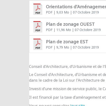
Orientations d’Aménageme
PDF
| 9,03 Mo
| 07 Octobre 2019
Plan de zonage OUEST
PDF
| 11,96 Mo
| 07 Octobre 2019
Plan de zonage EST
PDF
| 9,79 Mo
| 07 Octobre 2019
Conseil d’Architecture, d’Urbanisme et de 
Le Conseil d’Architecture, d’Urbanisme et d
dans le cadre de la Loi sur l’Architecture de
Investi d’une mission de service public, le
Il est financé par la taxe d’aménagement et 
Vous pouvez consulter
leur site
.