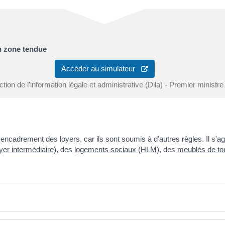
en zone tendue
Accéder au simulateur
ction de l'information légale et administrative (Dila) - Premier ministre
ncadrement des loyers, car ils sont soumis à d'autres règles. Il s'ag
yer intermédiaire)
, des
logements sociaux (HLM)
, des
meublés de to