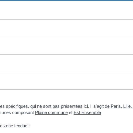
spécifiques, qui ne sont pas présentées ici. Il s'agit de
Paris
,
Lill
munes composant
Plaine commune
et
Est Ensemble
e zone tendue :