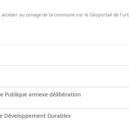
z accéder au zonage de la commune sur le Géoportail de l’ur
te Publique annexe délibération
de Développement Durables