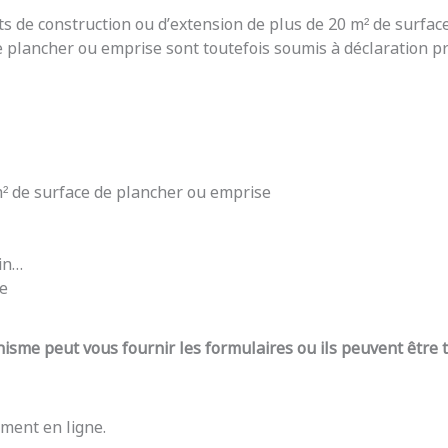
ts de construction ou d’extension de plus de 20 m² de surfac
e plancher ou emprise sont toutefois soumis à déclaration pré
 m² de surface de plancher ou emprise
din…
re
nisme peut vous fournir les formulaires ou ils peuvent être
ment en ligne.