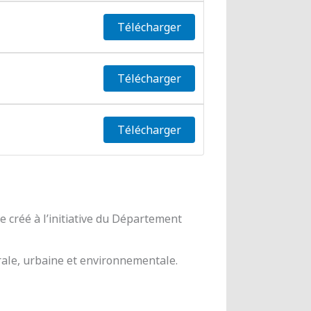
Télécharger
Télécharger
Télécharger
 créé à l’initiative du Département
urale, urbaine et environnementale.