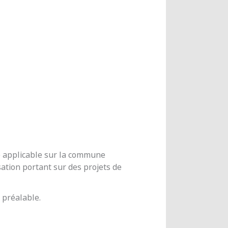
me applicable sur la commune
ation portant sur des projets de
 préalable.