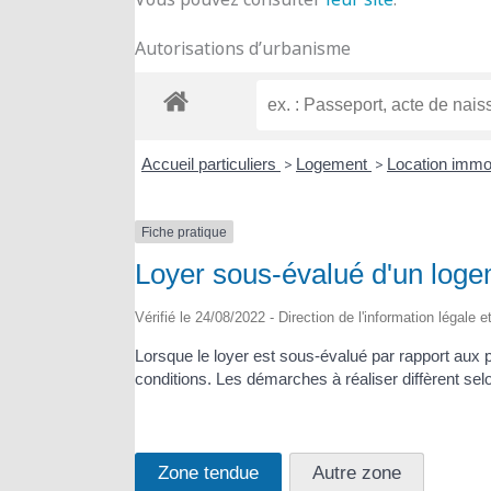
Autorisations d’urbanisme
Accueil particuliers
>
Logement
>
Location immob
Fiche pratique
Loyer sous-évalué d'un loge
Vérifié le 24/08/2022 - Direction de l'information légale 
Lorsque le loyer est sous-évalué par rapport aux 
conditions. Les démarches à réaliser diffèrent s
Zone tendue
Autre zone