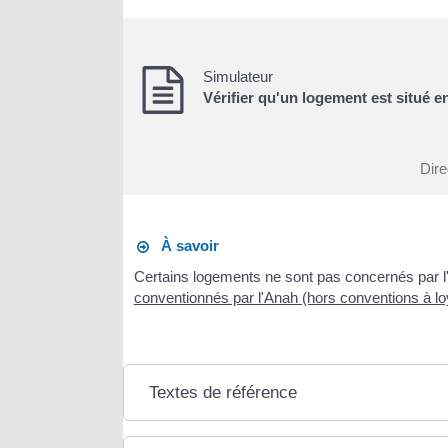
Simulateur
Vérifier qu'un logement est situé 
Dire
À savoir
Certains logements ne sont pas concernés par l'e
conventionnés par l'Anah (hors conventions à lo
Textes de référence