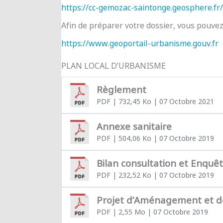
https://cc-gemozac-saintonge.geosphere.fr/
Afin de préparer votre dossier, vous pouve
https://www.geoportail-urbanisme.gouv.fr
PLAN LOCAL D’URBANISME
Règlement
PDF
| 732,45 Ko
| 07 Octobre 2021
Annexe sanitaire
PDF
| 504,06 Ko
| 07 Octobre 2019
Bilan consultation et Enquê
PDF
| 232,52 Ko
| 07 Octobre 2019
Projet d’Aménagement et 
PDF
| 2,55 Mo
| 07 Octobre 2019