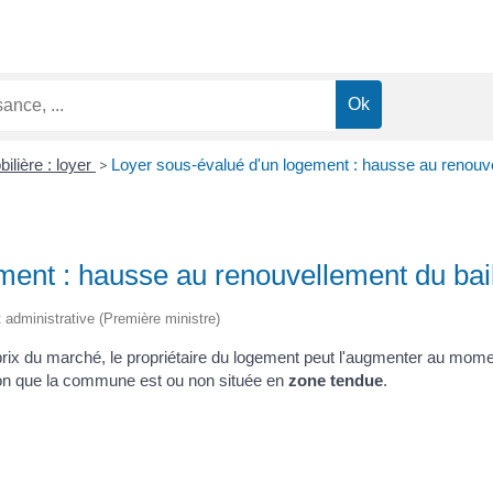
ilière : loyer
>
Loyer sous-évalué d'un logement : hausse au renouve
ment : hausse au renouvellement du bai
et administrative (Première ministre)
prix du marché, le propriétaire du logement peut l'augmenter au mome
elon que la commune est ou non située en
zone tendue
.