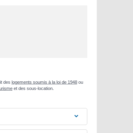
it des
logements soumis à la loi de 1948
ou
urisme
et des sous-location.