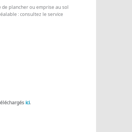
e de plancher ou emprise au sol
alable : consultez le service
 téléchargés
ici
.