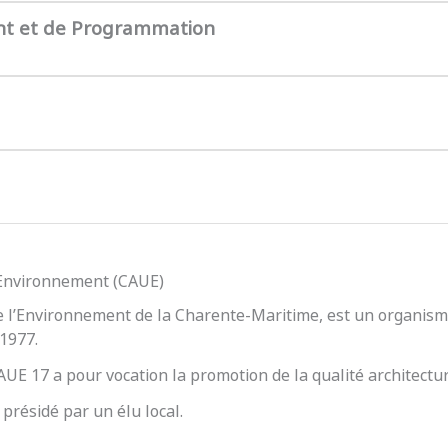
nt et de Programmation
l’Environnement (CAUE)
e l’Environnement de la Charente-Maritime, est un organisme
 1977.
 CAUE 17 a pour vocation la promotion de la qualité architect
présidé par un élu local.