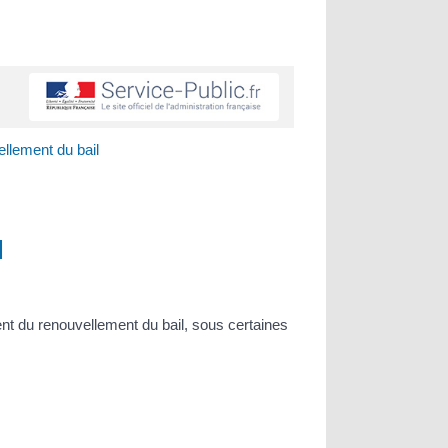
llement du bail
l
nt du renouvellement du bail, sous certaines