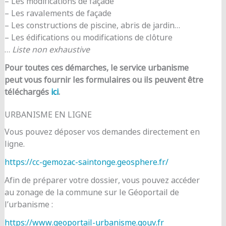
– Les modifications de façade
– Les ravalements de façade
– Les constructions de piscine, abris de jardin…
– Les édifications ou modifications de clôture
…
Liste non exhaustive
Pour toutes ces démarches, le service urbanisme
peut vous fournir les formulaires ou ils peuvent être
téléchargés
ici
.
URBANISME EN LIGNE
Vous pouvez déposer vos demandes directement en
ligne.
https://cc-gemozac-saintonge.geosphere.fr/
Afin de préparer votre dossier, vous pouvez accéder
au zonage de la commune sur le Géoportail de
l’urbanisme :
https://www.geoportail-urbanisme.gouv.fr