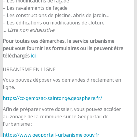
– Les modifications de façade
– Les ravalements de façade
– Les constructions de piscine, abris de jardin…
– Les édifications ou modifications de clôture
…
Liste non exhaustive
Pour toutes ces démarches, le service urbanisme
peut vous fournir les formulaires ou ils peuvent être
téléchargés
ici
.
URBANISME EN LIGNE
Vous pouvez déposer vos demandes directement en
ligne.
https://cc-gemozac-saintonge.geosphere.fr/
Afin de préparer votre dossier, vous pouvez accéder
au zonage de la commune sur le Géoportail de
l’urbanisme :
https://www.geoportail-urbanisme.gouv.fr