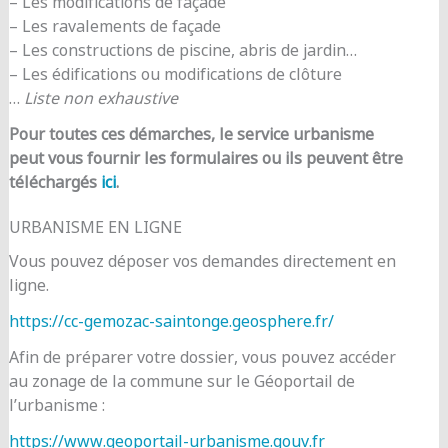
– Les modifications de façade
– Les ravalements de façade
– Les constructions de piscine, abris de jardin…
– Les édifications ou modifications de clôture
…
Liste non exhaustive
Pour toutes ces démarches, le service urbanisme
peut vous fournir les formulaires ou ils peuvent être
téléchargés
ici
.
URBANISME EN LIGNE
Vous pouvez déposer vos demandes directement en
ligne.
https://cc-gemozac-saintonge.geosphere.fr/
Afin de préparer votre dossier, vous pouvez accéder
au zonage de la commune sur le Géoportail de
l’urbanisme :
https://www.geoportail-urbanisme.gouv.fr