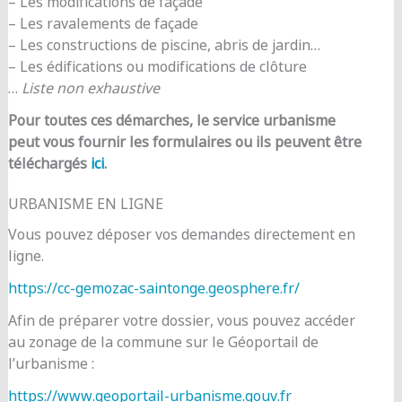
– Les modifications de façade
– Les ravalements de façade
– Les constructions de piscine, abris de jardin…
– Les édifications ou modifications de clôture
…
Liste non exhaustive
Pour toutes ces démarches, le service urbanisme
peut vous fournir les formulaires ou ils peuvent être
téléchargés
ici
.
URBANISME EN LIGNE
Vous pouvez déposer vos demandes directement en
ligne.
https://cc-gemozac-saintonge.geosphere.fr/
Afin de préparer votre dossier, vous pouvez accéder
au zonage de la commune sur le Géoportail de
l’urbanisme :
https://www.geoportail-urbanisme.gouv.fr