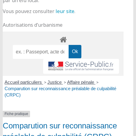
par un élu local.
Vous pouvez consulter
leur site
.
Autorisations d’urbanisme
Accueil particuliers
>
Justice
>
Affaire pénale
>
Comparution sur reconnaissance préalable de culpabilité
(CRPC)
Fiche pratique
Comparution sur reconnaissance