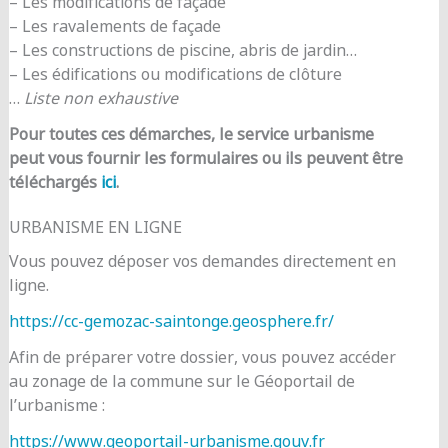
– Les modifications de façade
– Les ravalements de façade
– Les constructions de piscine, abris de jardin…
– Les édifications ou modifications de clôture
…
Liste non exhaustive
Pour toutes ces démarches, le service urbanisme
peut vous fournir les formulaires ou ils peuvent être
téléchargés
ici
.
URBANISME EN LIGNE
Vous pouvez déposer vos demandes directement en
ligne.
https://cc-gemozac-saintonge.geosphere.fr/
Afin de préparer votre dossier, vous pouvez accéder
au zonage de la commune sur le Géoportail de
l’urbanisme :
https://www.geoportail-urbanisme.gouv.fr