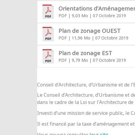
Orientations d’Aménageme
PDF
| 9,03 Mo
| 07 Octobre 2019
Plan de zonage OUEST
PDF
| 11,96 Mo
| 07 Octobre 2019
Plan de zonage EST
PDF
| 9,79 Mo
| 07 Octobre 2019
Conseil d’Architecture, d’Urbanisme et de 
Le Conseil d’Architecture, d’Urbanisme et d
dans le cadre de la Loi sur l’Architecture de
Investi d’une mission de service public, le
Il est financé par la taxe d’aménagement et 
Vous pouvez consulter
leur site
.