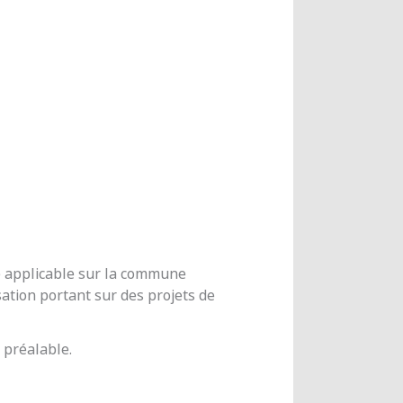
me applicable sur la commune
ation portant sur des projets de
 préalable.