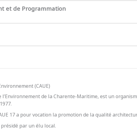
nt et de Programmation
l’Environnement (CAUE)
e l’Environnement de la Charente-Maritime, est un organisme
 1977.
 CAUE 17 a pour vocation la promotion de la qualité architect
présidé par un élu local.