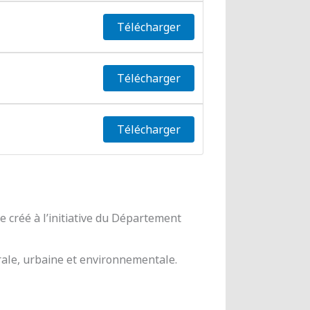
Télécharger
Télécharger
Télécharger
 créé à l’initiative du Département
urale, urbaine et environnementale.