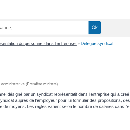
sentation du personnel dans l'entreprise
>
Délégué syndical
t administrative (Première ministre)
nel désigné par un syndicat représentatif dans l'entreprise qui a cré
syndicat auprès de l'employeur pour lui formuler des propositions, d
e de moyens. Les règles varient selon le nombre de salariés dans l'en