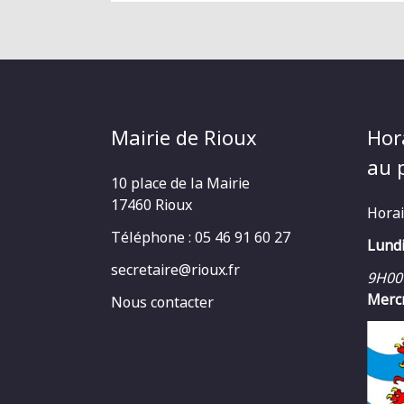
Mairie de Rioux
Hor
au p
10 place de la Mairie
17460 Rioux
Horai
Téléphone : 05 46 91 60 27
Lundi
secretaire@rioux.fr
9H00
Mercr
Nous contacter