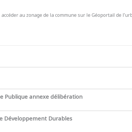
z accéder au zonage de la commune sur le Géoportail de l’ur
te Publique annexe délibération
de Développement Durables