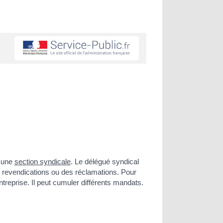
é une
section syndicale
. Le délégué syndical
es revendications ou des réclamations. Pour
treprise. Il peut cumuler différents mandats.