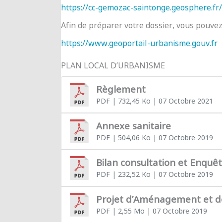
https://cc-gemozac-saintonge.geosphere.fr/
Afin de préparer votre dossier, vous pouve
https://www.geoportail-urbanisme.gouv.fr
PLAN LOCAL D’URBANISME
Règlement
PDF
| 732,45 Ko
| 07 Octobre 2021
Annexe sanitaire
PDF
| 504,06 Ko
| 07 Octobre 2019
Bilan consultation et Enquê
PDF
| 232,52 Ko
| 07 Octobre 2019
Projet d’Aménagement et 
PDF
| 2,55 Mo
| 07 Octobre 2019