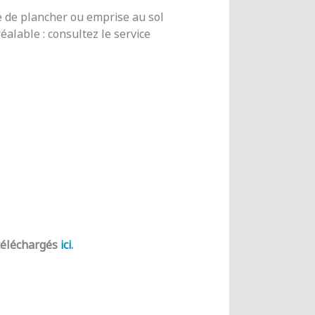
e de plancher ou emprise au sol
alable : consultez le service
 téléchargés
ici
.