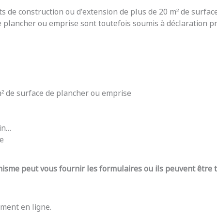
ts de construction ou d’extension de plus de 20 m² de surfac
e plancher ou emprise sont toutefois soumis à déclaration pré
 m² de surface de plancher ou emprise
din…
re
nisme peut vous fournir les formulaires ou ils peuvent être
ment en ligne.