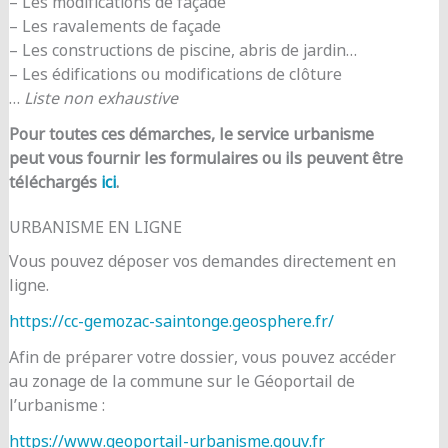
– Les modifications de façade
– Les ravalements de façade
– Les constructions de piscine, abris de jardin…
– Les édifications ou modifications de clôture
…
Liste non exhaustive
Pour toutes ces démarches, le service urbanisme
peut vous fournir les formulaires ou ils peuvent être
téléchargés
ici
.
URBANISME EN LIGNE
Vous pouvez déposer vos demandes directement en
ligne.
https://cc-gemozac-saintonge.geosphere.fr/
Afin de préparer votre dossier, vous pouvez accéder
au zonage de la commune sur le Géoportail de
l’urbanisme :
https://www.geoportail-urbanisme.gouv.fr