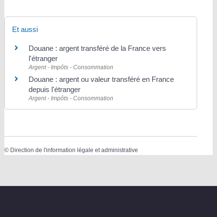
Et aussi
Douane : argent transféré de la France vers
l'étranger
Argent - Impôts - Consommation
Douane : argent ou valeur transféré en France
depuis l'étranger
Argent - Impôts - Consommation
©
Direction de l'information légale et administrative