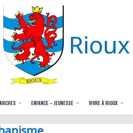
Rioux
ARCHES
ENFANCE – JEUNESSE
VIVRE À RIOUX
rbanisme