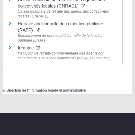
collectivités locales (CNRACL)
Caisse nationale de retraite des agents des collectivités
locales (CNRACL)
Retraite additionnelle de la fonction publique
(RAFP)
Établissement de retraite additionnelle de la fonction
publique (ERAFP)
Ircantec
Institution de retraite complémentaire des agents non
titulaires de l'État et des collectivités publiques (Ircantec)
©
Direction de l'information légale et administrative