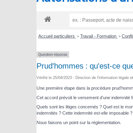
RIOUX
Accueil particuliers
>
Travail - Formation
>
Confli
Question-réponse
Prud'hommes : qu'est-ce que l
Vérifié le 25/04/2023 - Direction de l'information légale 
Une première étape dans la procédure prud'hommale
Cet accord prévoit le versement d'une indemnité for
Quels sont les litiges concernés ? Quel est le mo
indemnités ? Cette indemnité est-elle imposable ?
Nous faisons un point sur la réglementation.