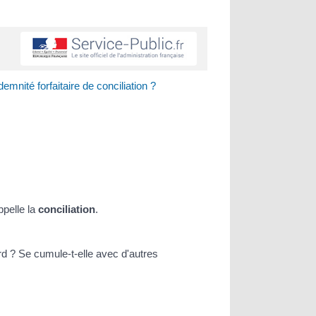
mnité forfaitaire de conciliation ?
ppelle la
conciliation
.
rd ? Se cumule-t-elle avec d'autres