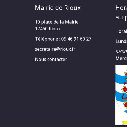
Mairie de Rioux
Hor
au p
10 place de la Mairie
17460 Rioux
Horai
Téléphone : 05 46 91 60 27
Lundi
secretaire@rioux.fr
9H00
Mercr
Nous contacter