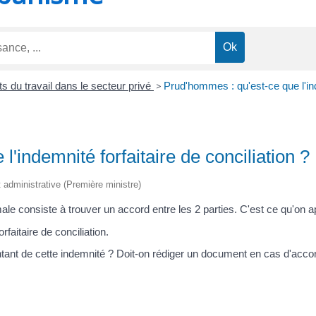
ts du travail dans le secteur privé
>
Prud'hommes : qu'est-ce que l'inde
'indemnité forfaitaire de conciliation ?
et administrative (Première ministre)
 consiste à trouver un accord entre les 2 parties. C'est ce qu'on a
faitaire de conciliation.
ntant de cette indemnité ? Doit-on rédiger un document en cas d'acco