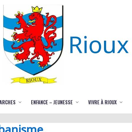
Rioux
ARCHES
ENFANCE – JEUNESSE
VIVRE À RIOUX
rbanisme