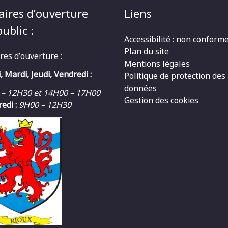
aires d’ouverture
Liens
ublic :
Accessibilité : non conform
Plan du site
res d’ouverture :
Mentions légales
, Mardi, Jeudi, Vendredi :
Politique de protection des
données
 – 12H30 et 14H00 – 17H00
Gestion des cookies
edi :
9H00 – 12H30