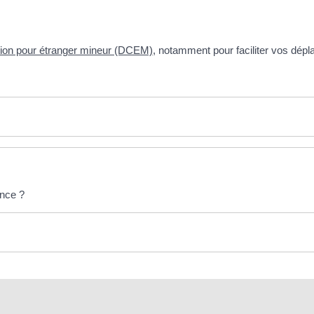
tion pour étranger mineur (DCEM)
, notamment pour faciliter vos dép
ance ?