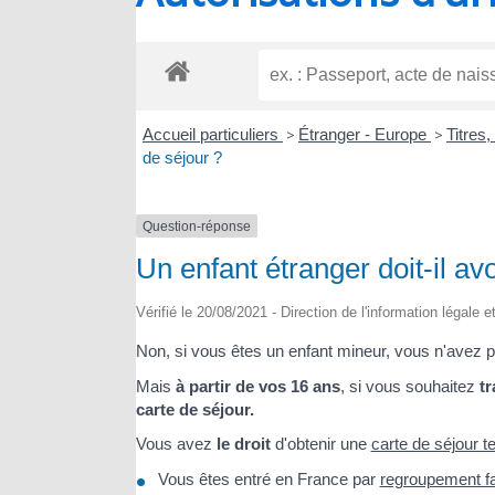
RIOUX
Accueil particuliers
>
Étranger - Europe
>
Titres
de séjour ?
Question-réponse
Un enfant étranger doit-il av
Vérifié le 20/08/2021 - Direction de l'information légale 
Non, si vous êtes un enfant mineur, vous n'avez pas
Mais
à partir de vos 16 ans
, si vous souhaitez
tr
carte de séjour.
Vous avez
le droit
d'obtenir une
carte de séjour te
Vous êtes entré en France par
regroupement fa