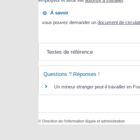
employeur et avoir été
autorisé à travailler
.
À savoir
vous pouvez demander un
document de circula
Textes de référence
Questions ? Réponses !
Un mineur étranger peut-il travailler en Fr
©
Direction de l'information légale et administrative