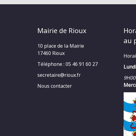
Mairie de Rioux
Hor
au p
10 place de la Mairie
17460 Rioux
Horai
Téléphone : 05 46 91 60 27
Lundi
secretaire@rioux.fr
9H00
Mercr
Nous contacter