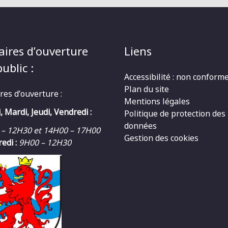
aires d’ouverture
Liens
ublic :
Accessibilité : non conform
Plan du site
res d’ouverture :
Mentions légales
, Mardi, Jeudi, Vendredi :
Politique de protection des
données
 – 12H30 et 14H00 – 17H00
Gestion des cookies
edi :
9H00 – 12H30