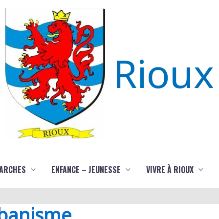
Rioux
ARCHES
ENFANCE – JEUNESSE
VIVRE À RIOUX
rbanisme