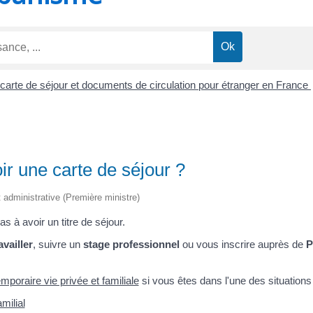
, carte de séjour et documents de circulation pour étranger en France
oir une carte de séjour ?
et administrative (Première ministre)
 à avoir un titre de séjour.
availler
, suivre un
stage professionnel
ou vous inscrire auprès de
P
mporaire vie privée et familiale
si vous êtes dans l'une des situations
milial