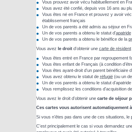
Vous prouvez avoir vécu habituellement en Fr
Vous avez été confié, depuis vos 16 ans au plus
Vous êtes né en France et prouvez y avoir vé
établissement français
Un de vos parents a été admis au séjour en
Un de vos parents a obtenu le statut d'
apatride
Un de vos parents a obtenu le bénéfice de la
p
Vous avez
le droit
d'obtenir une
carte de résident
Vous êtes entré en France par regroupement fa
Vous êtes enfant de Français (à condition d'êt
Vous êtes ayant-droit d'un parent bénéficiaire 
Vous avez obtenu le statut de
réfugié
(ou un de
Un de vos parents a obtenu le statut d'apatrid
Vous remplissez les conditions d'acquisition de
Vous avez le droit d'obtenir une
carte de séjour
p
Ces cartes vous autorisent automatiquement à t
Si vous n'êtes pas dans une de ces situations, le 
C'est principalement le cas si vous demandez un