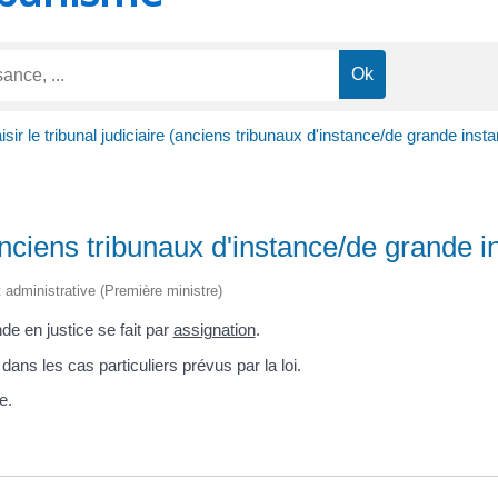
isir le tribunal judiciaire (anciens tribunaux d'instance/de grande inst
 (anciens tribunaux d'instance/de grande 
et administrative (Première ministre)
de en justice se fait par
assignation
.
dans les cas particuliers prévus par la loi.
e.