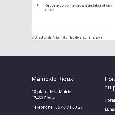
Requête conjointe devant un tribunal civil
Justice
©
Direction de l'information légale et administrative
Mairie de Rioux
Hor
au p
10 place de la Mairie
17460 Rioux
Horai
Téléphone : 05 46 91 60 27
Lundi