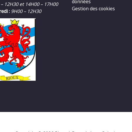
données
 – 12H30 et 14H00 – 17H00
Gestion des cookies
edi :
9H00 – 12H30