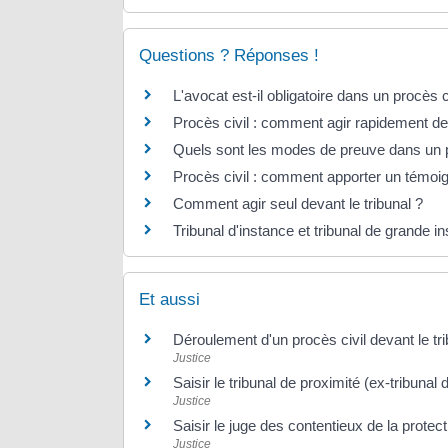
Questions ? Réponses !
L'avocat est-il obligatoire dans un procès ci
Procès civil : comment agir rapidement dev
Quels sont les modes de preuve dans un p
Procès civil : comment apporter un témoi
Comment agir seul devant le tribunal ?
Tribunal d'instance et tribunal de grande i
Et aussi
Déroulement d'un procès civil devant le trib
Justice
Saisir le tribunal de proximité (ex-tribunal 
Justice
Saisir le juge des contentieux de la protec
Justice