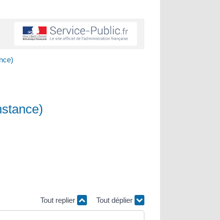
ance)
instance)
Tout replier
Tout déplier