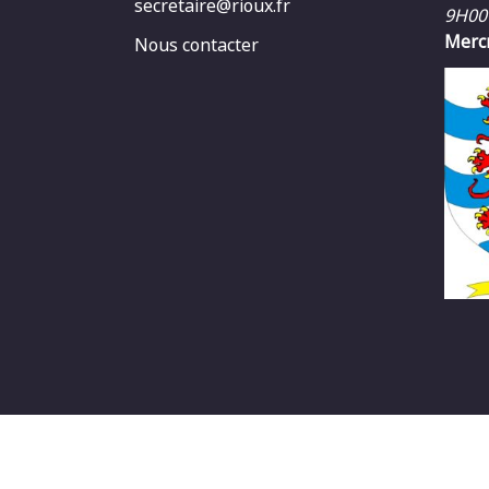
secretaire@rioux.fr
9H00
Mercr
Nous contacter