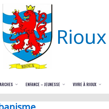
Rioux
ARCHES
ENFANCE – JEUNESSE
VIVRE À RIOUX
rbanisme