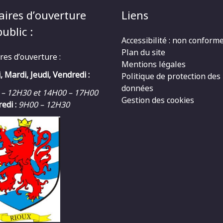
aires d’ouverture
Liens
ublic :
Accessibilité : non conform
Plan du site
res d’ouverture :
Mentions légales
, Mardi, Jeudi, Vendredi :
Politique de protection des
données
 – 12H30 et 14H00 – 17H00
Gestion des cookies
edi :
9H00 – 12H30