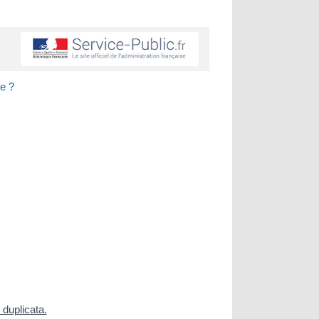
se ?
duplicata.