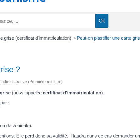
e grise (certificat d'immatriculation)
>
Peut-on plastifier une carte gri
rise ?
et administrative (Première ministre)
grise
(aussi appelée
certificat d'immatriculation
).
par :
on de véhicule).
entions. Elle perd donc sa validité. Il faudra dans ce cas
demander un 