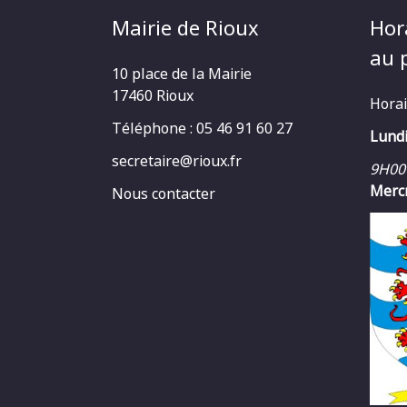
Mairie de Rioux
Hor
au p
10 place de la Mairie
17460 Rioux
Horai
Téléphone : 05 46 91 60 27
Lundi
secretaire@rioux.fr
9H00
Mercr
Nous contacter