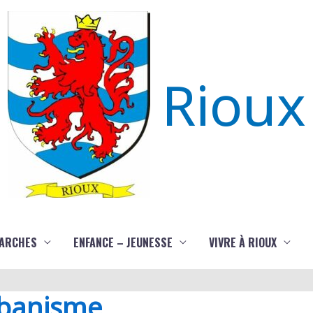
Rioux
ARCHES
ENFANCE – JEUNESSE
VIVRE À RIOUX
rbanisme