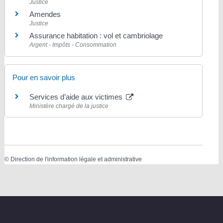
Justice
Amendes
Justice
Assurance habitation : vol et cambriolage
Argent - Impôts - Consommation
Pour en savoir plus
Services d’aide aux victimes
Ministère chargé de la justice
©
Direction de l'information légale et administrative