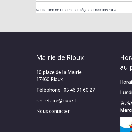
©
Direction de l'information légale et administrative
Mairie de Rioux
Hor
au p
10 place de la Mairie
17460 Rioux
Horai
Téléphone : 05 46 91 60 27
Lundi
secretaire@rioux.fr
9H00
Mercr
Nous contacter