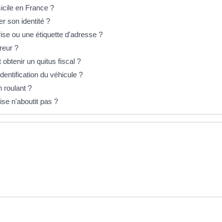
icile en France ?
r son identité ?
rise ou une étiquette d'adresse ?
reur ?
obtenir un quitus fiscal ?
dentification du véhicule ?
 roulant ?
se n'aboutit pas ?