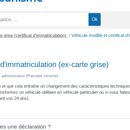
e grise (certificat d'immatriculation)
>
Véhicule modifié et certificat d
 d'immatriculation (ex-carte grise)
et administrative (Première ministre)
le et que cela entraîne un changement des caractéristiques techniques 
nsformez un véhicule utilitaire en véhicule particulier ou si vous faite
nt vos 24 ans).
les une déclaration ?