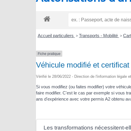
RIOUX
Accueil particuliers
>
Transports - Mobilité
>
Cart
Fiche pratique
Véhicule modifié et certificat
Vérifié le 28/06/2022 - Direction de l'information légale 
Si vous modifiez (ou faites modifier) votre véhicu
faire modifier. C'est le cas par exemple si vous tra
ans d'expérience avec votre permis A2 obtenu ava
Les transformations nécessitent-el