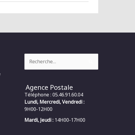
Rechercher :
e
Agence Postale
Téléphone : 05.46.91.60.04
Lundi, Mercredi, Vendredi :
9H00-12H00
Mardi, Jeudi :
14H00-17H00