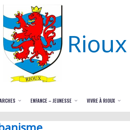
Rioux
ARCHES
ENFANCE – JEUNESSE
VIVRE À RIOUX
rbanisme