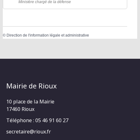
Ministère chargé de la défense
©
Direction de l'information légale et administrative
Mairie de Rioux
10 place de la Mairie
17460 Rioux
Téléphone : 05 46 91 60 27
secretaire@rioux.fr