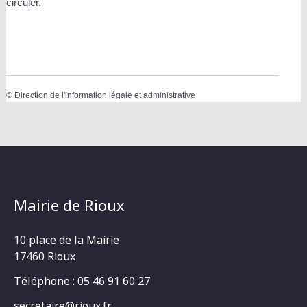
circuler.
©
Direction de l'information légale et administrative
Mairie de Rioux
10 place de la Mairie
17460 Rioux
Téléphone : 05 46 91 60 27
secretaire@rioux.fr