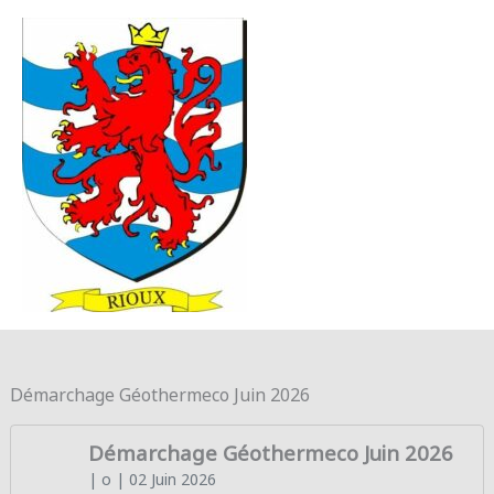
Aller au contenu
Aller au pied de page
MENU
PRINC
Démarchage Géothermeco Juin 2026
Démarchage Géothermeco Juin 2026
| o
| 02 Juin 2026